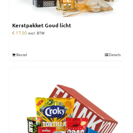
Kerstpakket Goud licht
€
17,50
excl. BTW
Bestel
Details