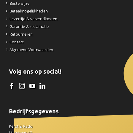
Bestelwijze
Betaalmogelijkheden
Levertijd & verzendkosten
Garantie & reclamatie
Retourneren
Contact
Algemene Voorwaarden
Volg ons op social!
Bedrijfsgegevens
Kerst & Kado
Midstraat 17