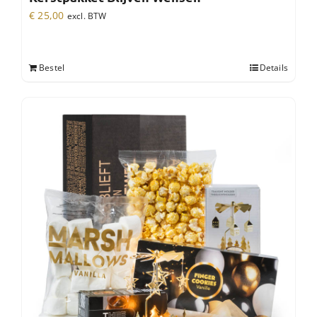
€
25,00
excl. BTW
Bestel
Details