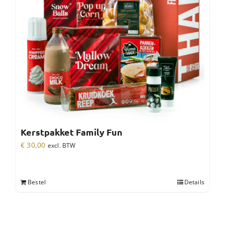
Kerstpakket Family Fun
€
30,00
excl. BTW
Bestel
Details