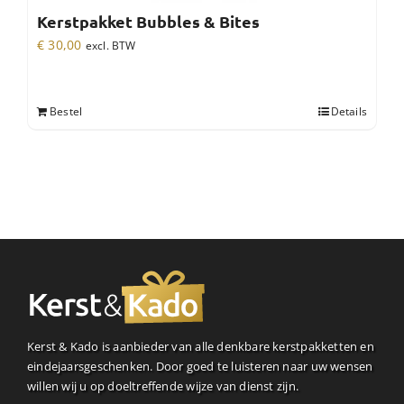
Kerstpakket Bubbles & Bites
€
30,00
excl. BTW
Bestel
Details
Kerst & Kado is aanbieder van alle denkbare kerstpakketten en
eindejaarsgeschenken. Door goed te luisteren naar uw wensen
willen wij u op doeltreffende wijze van dienst zijn.