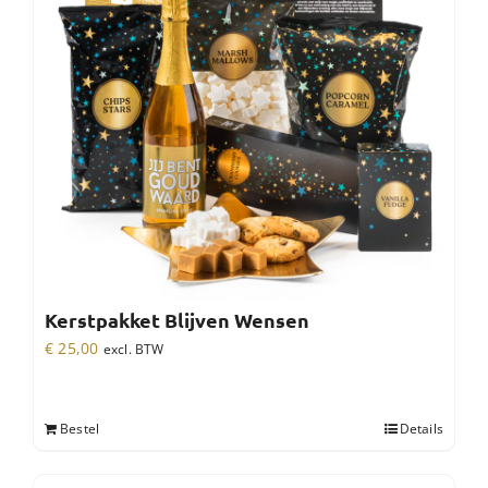
Kerstpakket Blijven Wensen
€
25,00
excl. BTW
Bestel
Details