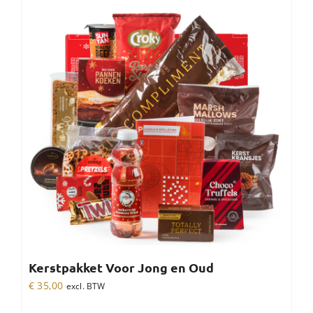
Kerstpakket Voor Jong en Oud
€
35,00
excl. BTW