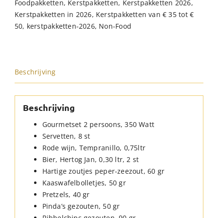
Foodpakketten
,
Kerstpakketten
,
Kerstpakketten 2026
,
Kerstpakketten in 2026
,
Kerstpakketten van € 35 tot €
50
,
kerstpakketten-2026
,
Non-Food
Beschrijving
Beschrijving
Gourmetset 2 persoons, 350 Watt
Servetten, 8 st
Rode wijn, Tempranillo, 0,75ltr
Bier, Hertog Jan, 0,30 ltr, 2 st
Hartige zoutjes peper-zeezout, 60 gr
Kaaswafelbolletjes, 50 gr
Pretzels, 40 gr
Pinda’s gezouten, 50 gr
Ribbelchips gezouten, 90 gr