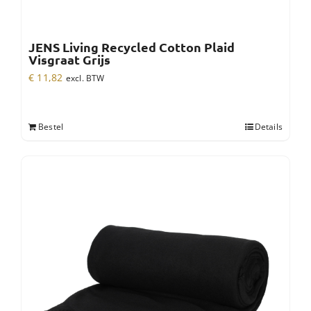
JENS Living Recycled Cotton Plaid
Visgraat Grijs
€
11,82
excl. BTW
Bestel
Details