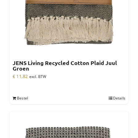
JENS Living Recycled Cotton Plaid Juul
Groen
€
11,82
excl. BTW
Bestel
Details