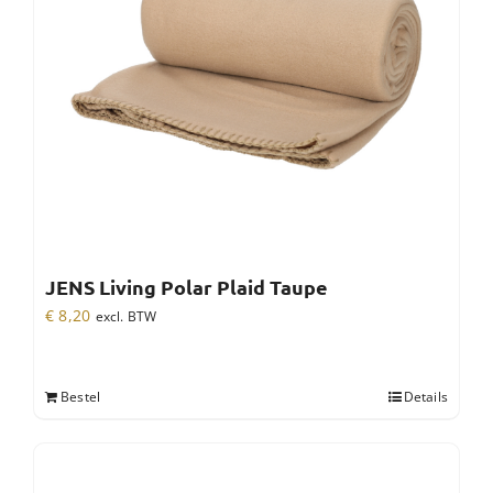
JENS Living Polar Plaid Taupe
€
8,20
excl. BTW
Bestel
Details