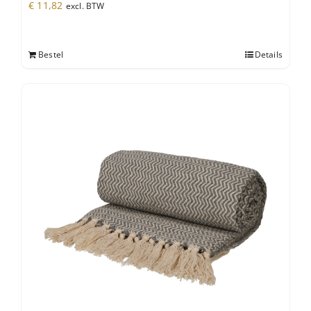
€
11,82
excl. BTW
Bestel
Details