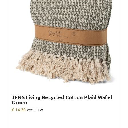
JENS Living Recycled Cotton Plaid Wafel
Groen
€
14,30
excl. BTW