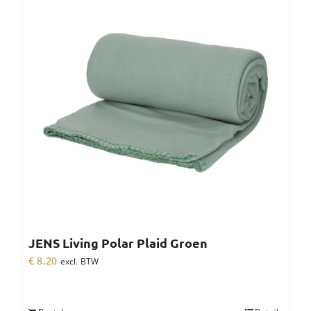
JENS Living Polar Plaid Groen
€
8,20
excl. BTW