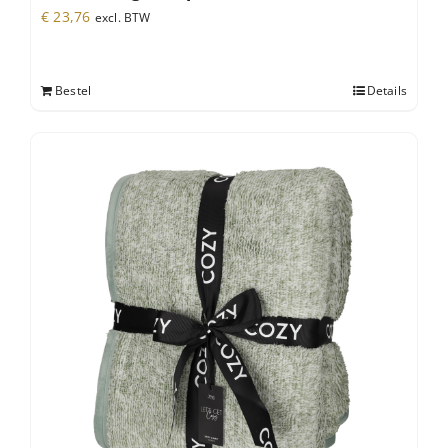
€
23,76
excl. BTW
Bestel
Details