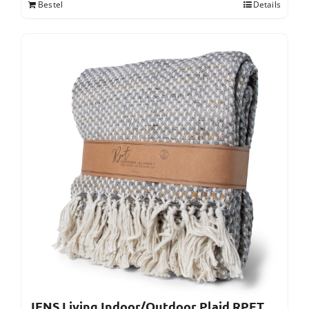
Bestel
Details
JENS Living Indoor/Outdoor Plaid RPET