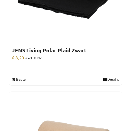
JENS Living Polar Plaid Zwart
€
8,20
excl. BTW
Bestel
Details