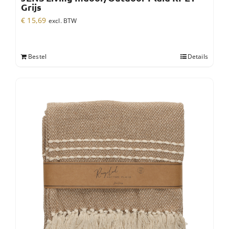
Grijs
€
15,69
excl. BTW
Bestel
Details