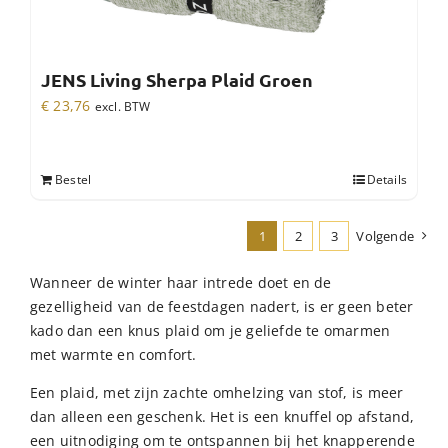
JENS Living Sherpa Plaid Groen
€
23,76
excl. BTW
Bestel
Details
1
2
3
Volgende
Wanneer de winter haar intrede doet en de
gezelligheid van de feestdagen nadert, is er geen beter
kado dan een knus plaid om je geliefde te omarmen
met warmte en comfort.
Een plaid, met zijn zachte omhelzing van stof, is meer
dan alleen een geschenk. Het is een knuffel op afstand,
een uitnodiging om te ontspannen bij het knapperende