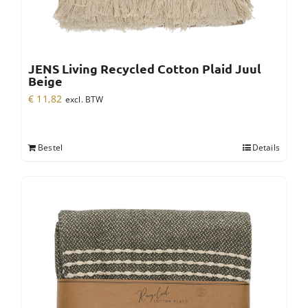
JENS Living Recycled Cotton Plaid Juul
Beige
€
11,82
excl. BTW
Bestel
Details