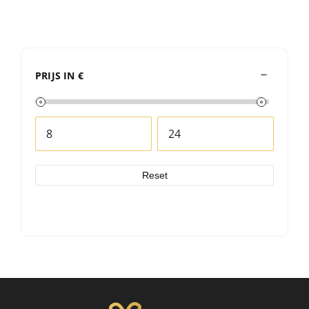
PRIJS IN €
Reset