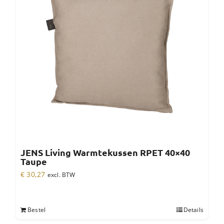
JENS Living Warmtekussen RPET 40×40
Taupe
€
30,27
excl. BTW
Bestel
Details