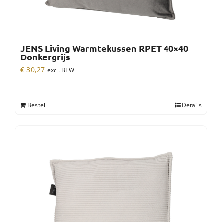
JENS Living Warmtekussen RPET 40×40
Donkergrijs
€
30,27
excl. BTW
Bestel
Details