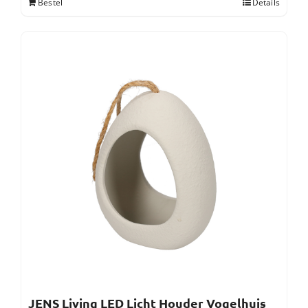
Bestel
Details
JENS Living LED Licht Houder Vogelhuis