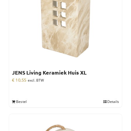
JENS Living Keramiek Huis XL
€
10,55
excl. BTW
Bestel
Details