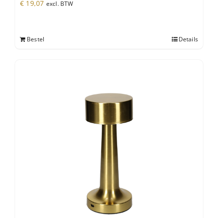
€
19,07
excl. BTW
Bestel
Details