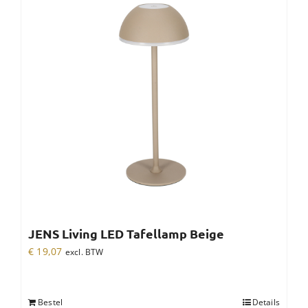
JENS Living LED Tafellamp Beige
€
19,07
excl. BTW
Bestel
Details