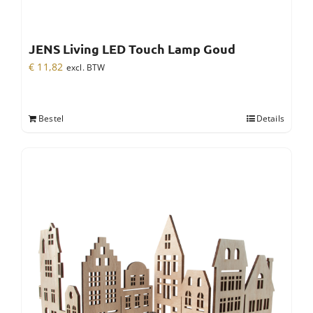
JENS Living LED Touch Lamp Goud
€
11,82
excl. BTW
Bestel
Details