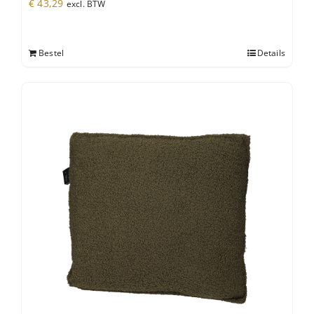
€
43,29
excl. BTW
Bestel
Details