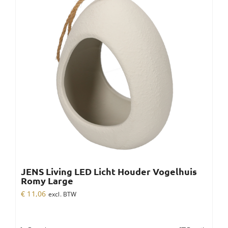
JENS Living LED Licht Houder Vogelhuis
Romy Large
€
11,06
excl. BTW