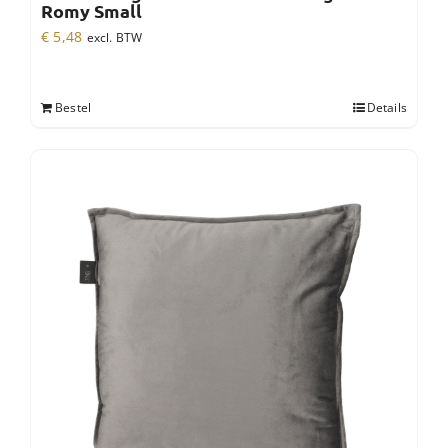
Romy Small
€
5,48
excl. BTW
Bestel
Details