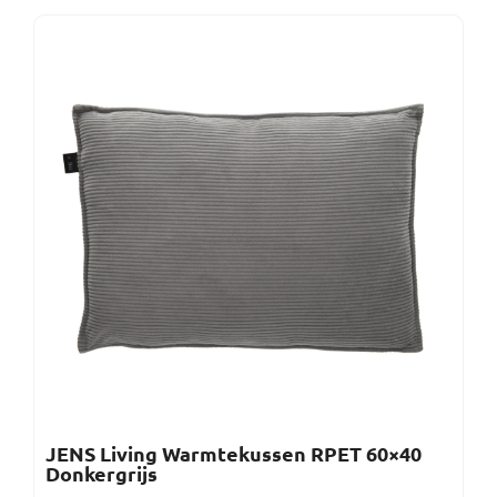
JENS Living Warmtekussen RPET 60×40
Donkergrijs