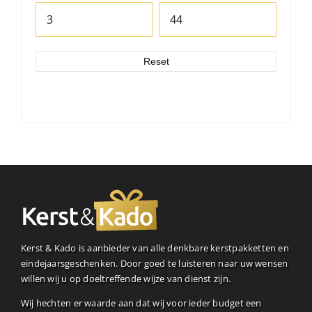
Reset
Kerst & Kado is aanbieder van alle denkbare kerstpakketten en
eindejaarsgeschenken. Door goed te luisteren naar uw wensen
willen wij u op doeltreffende wijze van dienst zijn.
Wij hechten er waarde aan dat wij voor ieder budget een