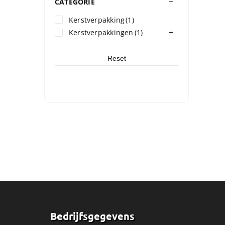
CATEGORIE
Kerstverpakking
(1)
Kerstverpakkingen
(1)
Reset
Bedrijfsgegevens