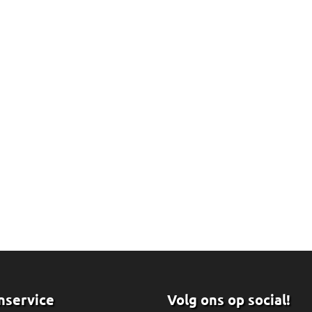
nservice
Volg ons op social!