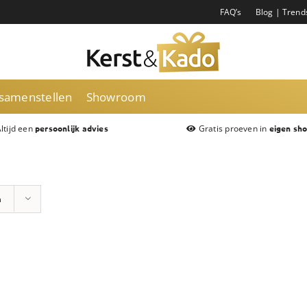
FAQ’s
Blog | Trend
 samenstellen
Showroom
ltijd een
Gratis proeven in
persoonlijk advies
eigen sh
n