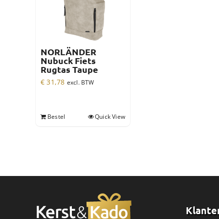
NORLÄNDER
Nubuck Fiets
Rugtas Taupe
€
31,78
excl. BTW
Bestel
Quick View
Klante