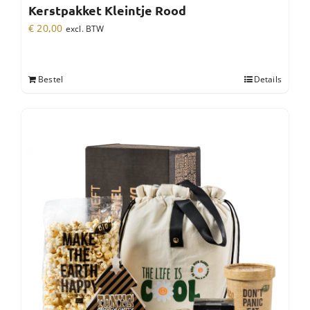
Kerstpakket Kleintje Rood
€
20,00
excl. BTW
Bestel
Details