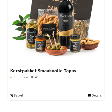
Kerstpakket Smaakvolle Tapas
€
30,00
excl. BTW
Bestel
Details