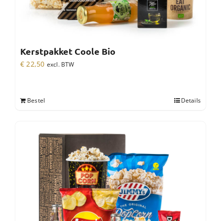
Kerstpakket Coole Bio
€
22,50
excl. BTW
Bestel
Details