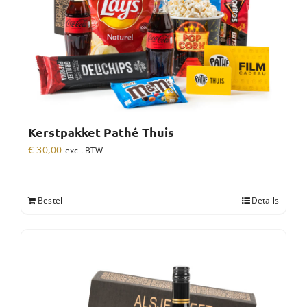
Kerstpakket Pathé Thuis
€
30,00
excl. BTW
Bestel
Details