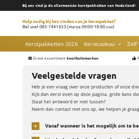
Skip
Bij ons vind je de allermooiste kerstpakketten van Nederland!
to
content
Hulp nodig bij het vinden van je kerstpakket?
Bel snel 085-7441653 (ma-za 09:00-18:00 uur)
Kerstpakketten 2026
Kerstcadeau
Zelf
Groot assortiment
A
kwaliteitsmerken
Veelgestelde vragen
Heb je een vraag over onze producten of onze di
Kijk dan eerst even op deze pagina, grote kans da
Staat het antwoord er niet tussen?
Neem dan contact met ons op, we helpen je graag
Vanaf wanneer is het mogelijk om te be