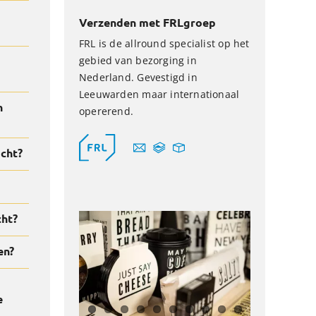
Verzenden met FRLgroep
FRL is de allround specialist op het
gebied van bezorging in
Nederland. Gevestigd in
Leeuwarden maar internationaal
n
opererend.
acht?
cht?
en?
e