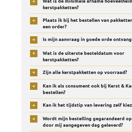
Wat is de minimale afname hoeveelheid
kerstpakketten?
Plaats ik bij het bestellen van pakketten
een order?
Is mijn aanvraag in goede orde ontvang
Wat is de uiterste besteldatum voor
kerstpakketten?
Zijn alle kerstpakketten op voorraad?
Kan ik als consument ook bij Kerst & K
bestellen?
Kan ik het tijdstip van levering zelf kie
Wordt mijn bestelling gegarandeerd op
door mij aangegeven dag geleverd?