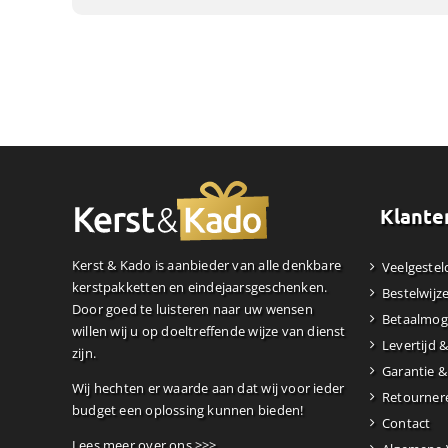
Klante
Kerst & Kado is aanbieder van alle denkbare
Veelgestel
kerstpakketten en eindejaarsgeschenken.
Bestelwijz
Door goed te luisteren naar uw wensen
Betaalmog
willen wij u op doeltreffende wijze van dienst
Levertijd 
zijn.
Garantie &
Wij hechten er waarde aan dat wij voor ieder
Retourner
budget een oplossing kunnen bieden!
Contact
Lees meer over ons >>>