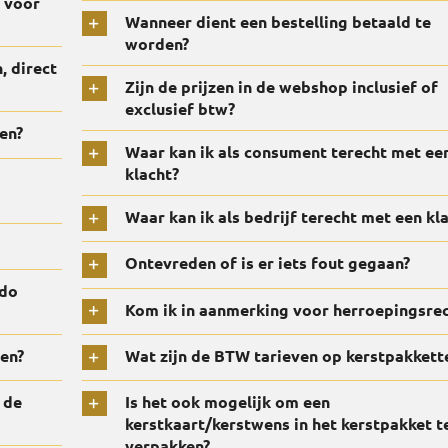
 voor
Wanneer dient een bestelling betaald te
worden?
, direct
Zijn de prijzen in de webshop inclusief of
exclusief btw?
en?
Waar kan ik als consument terecht met ee
klacht?
Waar kan ik als bedrijf terecht met een kl
Ontevreden of is er iets fout gegaan?
ado
Kom ik in aanmerking voor herroepingsre
zen?
Wat zijn de BTW tarieven op kerstpakkett
 de
Is het ook mogelijk om een
kerstkaart/kerstwens in het kerstpakket t
verpakken?