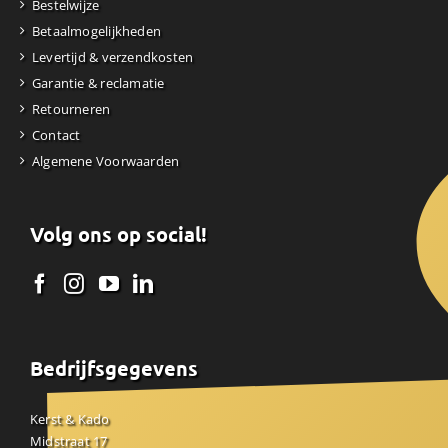
Bestelwijze
Betaalmogelijkheden
Levertijd & verzendkosten
Garantie & reclamatie
Retourneren
Contact
Algemene Voorwaarden
Volg ons op social!
Bedrijfsgegevens
Kerst & Kado
Midstraat 17