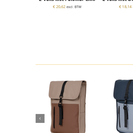
€
20,62
€
18,14
excl. BTW