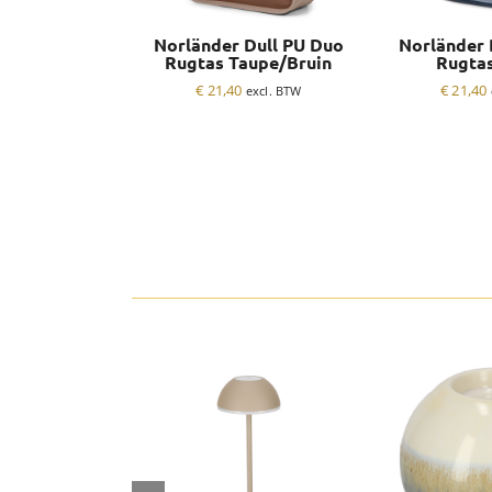
Norländer Dull PU Duo
Norländer 
Rugtas Taupe/Bruin
Rugta
€
21,40
€
21,40
excl. BTW