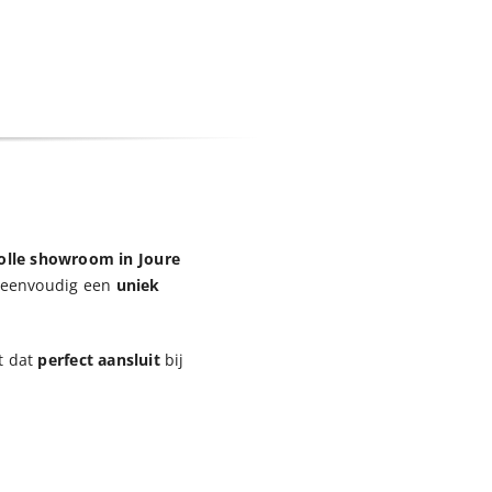
olle showroom in Joure
eenvoudig een
uniek
t dat
perfect aansluit
bij