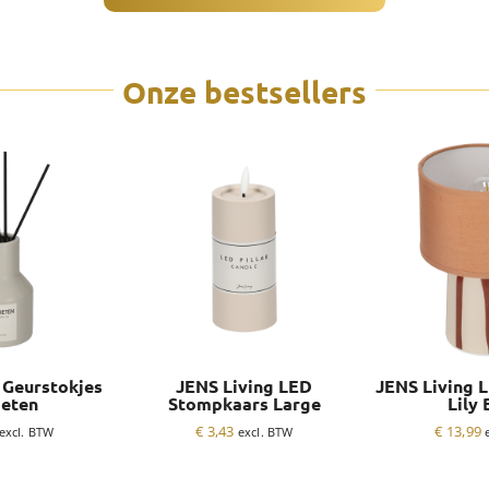
Onze bestsellers
 Geurstokjes
JENS Living LED
JENS Living 
ieten
Stompkaars Large
Lily 
€
3,43
€
13,99
excl. BTW
excl. BTW