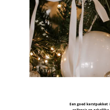
Een goed kerstpakket
i
collega’s en zakelijke 