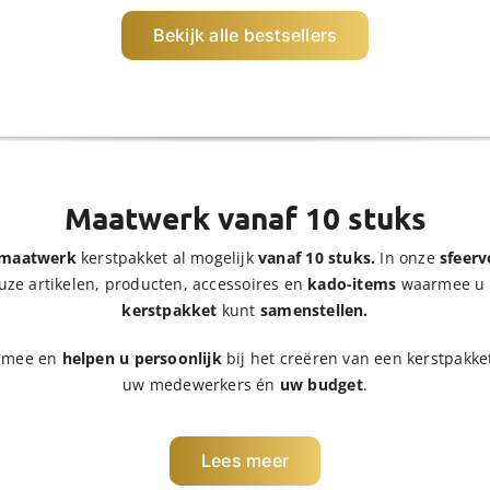
Bekijk alle bestsellers
Maatwerk vanaf 10 stuks
 maatwerk
kerstpakket al mogelijk
vanaf 10 stuks.
In onze
sfeerv
uze artikelen, producten, accessoires en
kado-items
waarmee u 
kerstpakket
kunt
samenstellen.
u mee en
helpen u persoonlijk
bij het creëren van een kerstpakke
uw medewerkers én
uw budget
.
Lees meer