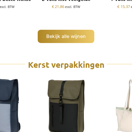
€
21,86
€
15,37
excl. BTW
excl. BTW
Bekijk alle wijnen
Kerst verpakkingen