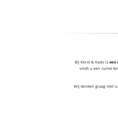
Bij
Kerst & Kado
is
een
vindt u een ruime ke
Wij denken graag met 