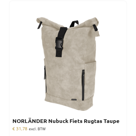
NORLÄNDER Nubuck Fiets Rugtas Taupe
€
31,78
excl. BTW