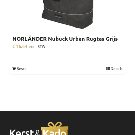
NORLÄNDER Nubuck Urban Rugtas Grijs
€
16,64
excl. BTW
Bestel
Details