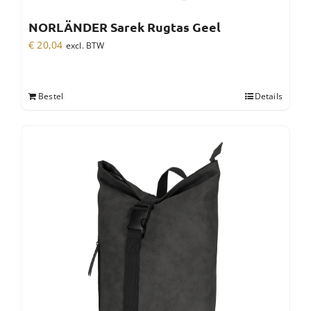
NORLÄNDER Sarek Rugtas Geel
€
20,04
excl. BTW
Bestel
Details