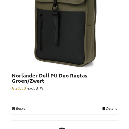
Norländer Dull PU Duo Rugtas
Groen/Zwart
€
20,58
excl. BTW
Bestel
Details