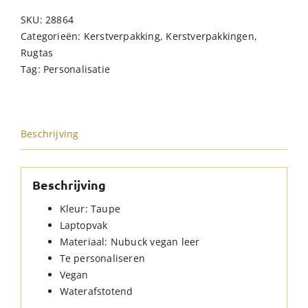
Rugtas
SKU:
28864
Taupe
Categorieën:
Kerstverpakking
,
Kerstverpakkingen
,
hoeveelheid
Rugtas
Tag:
Personalisatie
Beschrijving
Beschrijving
Kleur: Taupe
Laptopvak
Materiaal: Nubuck vegan leer
Te personaliseren
Vegan
Waterafstotend