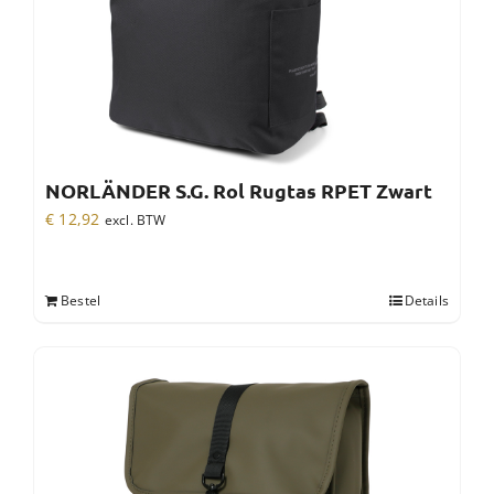
NORLÄNDER S.G. Rol Rugtas RPET Zwart
€
12,92
excl. BTW
Bestel
Details