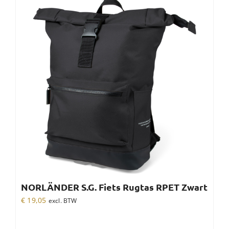
NORLÄNDER S.G. Fiets Rugtas RPET Zwart
€
19,05
excl. BTW