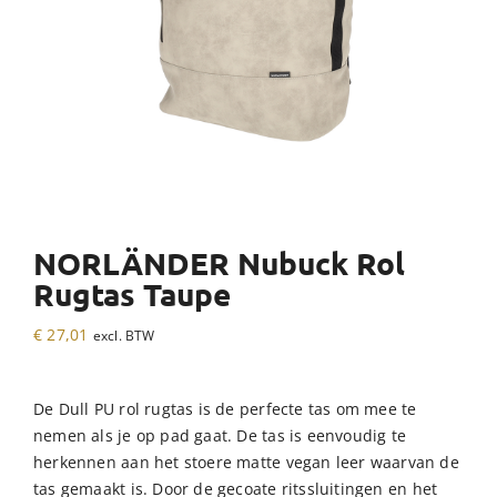
NORLÄNDER Nubuck Rol
Rugtas Taupe
€
27,01
excl. BTW
De Dull PU rol rugtas is de perfecte tas om mee te
nemen als je op pad gaat. De tas is eenvoudig te
herkennen aan het stoere matte vegan leer waarvan de
tas gemaakt is. Door de gecoate ritssluitingen en het