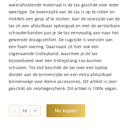
waterafstotende materiaal is de tas geschikt voor ieder
weertype. De bovenzijde van de tas is op te rollen en
middels een gesp af te sluiten. Aan de voorzijde van de
tas zit een afsluitbaar opbergvak en met de verstelbare
schouderbanden pas je de tas eenvoudig aan naar het
gewenste draagcomfort. De rugzijde is voorzien van
een foam voering. Daarnaast zit hier ook een
zogenaamde trolleyband, waarmee je de tas
bijvoorbeeld over een trolleystang zou kunnen
schuiven. Tot slot beschikt de tas over een laptop
divider aan de binnenzijde en een extra afsluitbaar
binnenvakje voor kleine accessoires. Dit artikel is zeer
geschikt als relatiegeschenk. Dit artikel is 100% vegan.
Nu kopen
NORLÄNDER
Nubuck
Rol