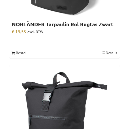
NORLÄNDER Tarpaulin Rol Rugtas Zwart
€
19,53
excl. BTW
Bestel
Details