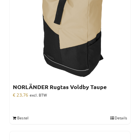
NORLÄNDER Rugtas Voldby Taupe
€
23,76
excl. BTW
Bestel
Details