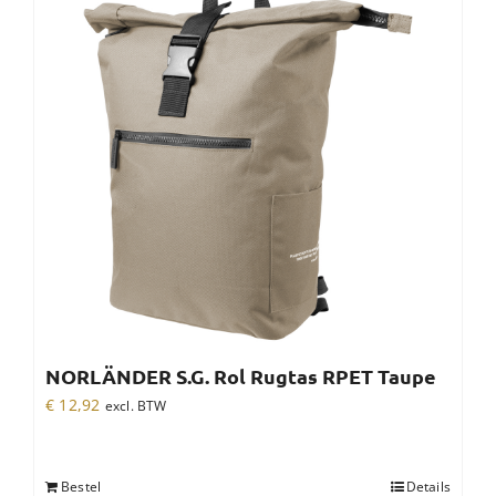
NORLÄNDER S.G. Rol Rugtas RPET Taupe
€
12,92
excl. BTW
Bestel
Details