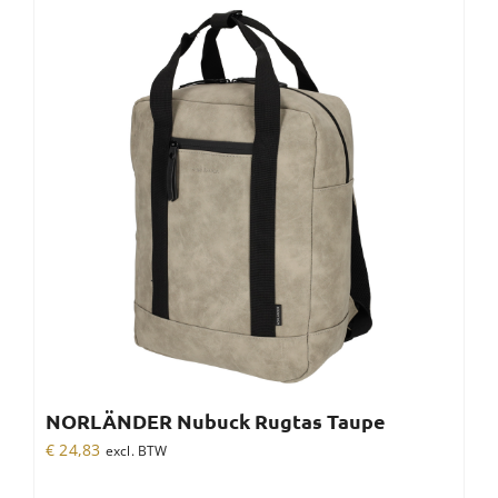
NORLÄNDER Nubuck Rugtas Taupe
€
24,83
excl. BTW