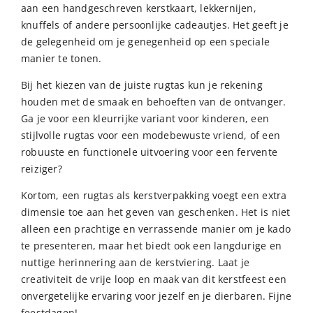
aan een handgeschreven kerstkaart, lekkernijen,
knuffels of andere persoonlijke cadeautjes. Het geeft je
de gelegenheid om je genegenheid op een speciale
manier te tonen.
Bij het kiezen van de juiste rugtas kun je rekening
houden met de smaak en behoeften van de ontvanger.
Ga je voor een kleurrijke variant voor kinderen, een
stijlvolle rugtas voor een modebewuste vriend, of een
robuuste en functionele uitvoering voor een fervente
reiziger?
Kortom, een rugtas als kerstverpakking voegt een extra
dimensie toe aan het geven van geschenken. Het is niet
alleen een prachtige en verrassende manier om je kado
te presenteren, maar het biedt ook een langdurige en
nuttige herinnering aan de kerstviering. Laat je
creativiteit de vrije loop en maak van dit kerstfeest een
onvergetelijke ervaring voor jezelf en je dierbaren. Fijne
feestdagen!