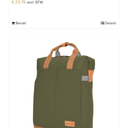
€
23,76
excl. BTW
Bestel
Details