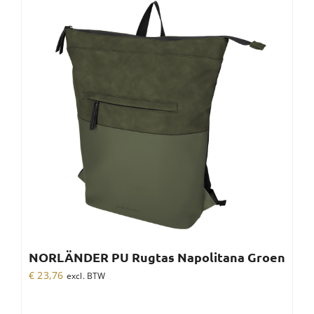
NORLÄNDER PU Rugtas Napolitana Groen
€
23,76
excl. BTW