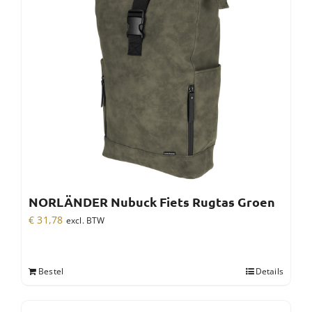
NORLÄNDER Nubuck Fiets Rugtas Groen
€
31,78
excl. BTW
Bestel
Details