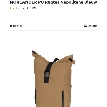
NORLÄNDER PU Rugtas Napolitana Blauw
€
23,76
excl. BTW
Bestel
Details