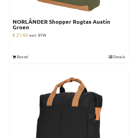
NORLÄNDER Shopper Rugtas Austin
Groen
€
21,60
excl. BTW
Bestel
Details