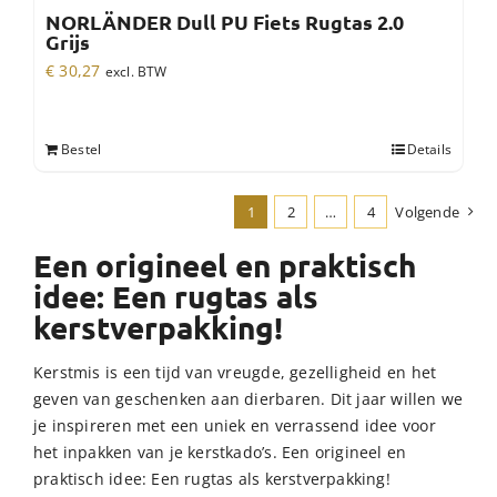
NORLÄNDER Dull PU Fiets Rugtas 2.0
Grijs
€
30,27
excl. BTW
Bestel
Details
1
2
…
4
Volgende
Een origineel en praktisch
idee: Een rugtas als
kerstverpakking!
Kerstmis is een tijd van vreugde, gezelligheid en het
geven van geschenken aan dierbaren. Dit jaar willen we
je inspireren met een uniek en verrassend idee voor
het inpakken van je kerstkado’s. Een origineel en
praktisch idee: Een rugtas als kerstverpakking!