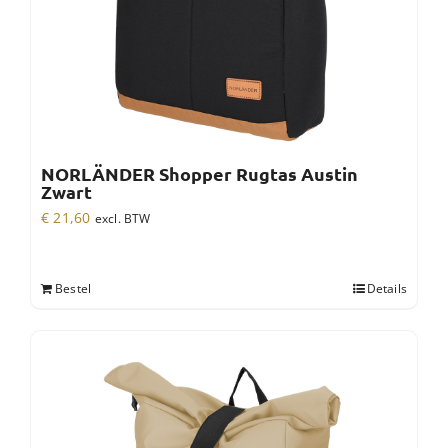
NORLÄNDER Shopper Rugtas Austin
Zwart
€
21,60
excl. BTW
Bestel
Details