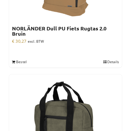
NORLÄNDER Dull PU Fiets Rugtas 2.0
Bruin
€
30,27
excl. BTW
Bestel
Details