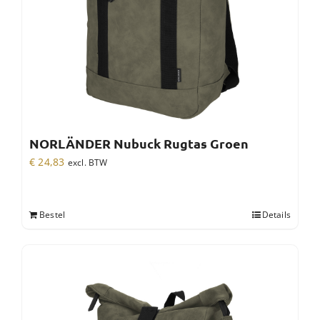
NORLÄNDER Nubuck Rugtas Groen
€
24,83
excl. BTW
Bestel
Details