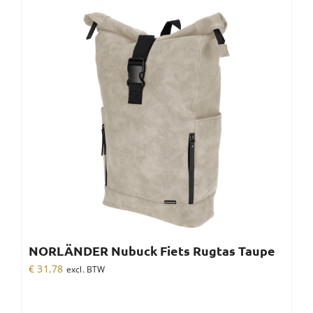
NORLÄNDER Nubuck Fiets Rugtas Taupe
€
31,78
excl. BTW