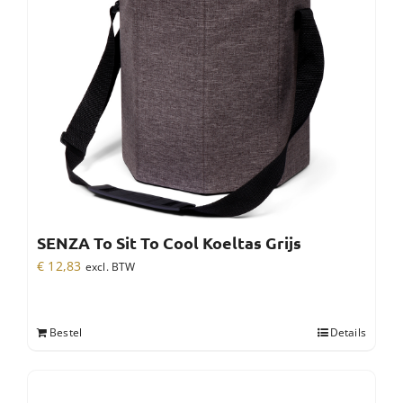
SENZA To Sit To Cool Koeltas Grijs
€
12,83
excl. BTW
Bestel
Details