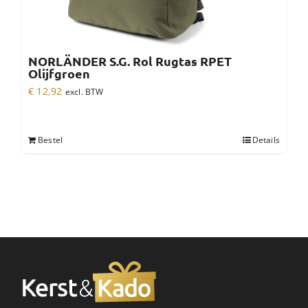
NORLÄNDER S.G. Rol Rugtas RPET
Olijfgroen
€
12,92
excl. BTW
Bestel
Details