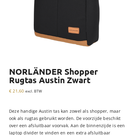
NORLÄNDER Shopper
Rugtas Austin Zwart
€
21,60
excl. BTW
Deze handige Austin tas kan zowel als shopper, maar
ook als rugtas gebruikt worden. De voorzijde beschikt
over een afsluitbaar voorvak. Aan de binnenzijde is een
laptop divider te vinden en een extra afsluitbaar