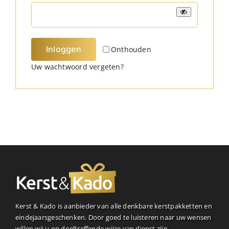
Inloggen
Onthouden
Uw wachtwoord vergeten?
Kerst & Kado is aanbieder van alle denkbare kerstpakketten en
eindejaarsgeschenken. Door goed te luisteren naar uw wensen
willen wij u op doeltreffende wijze van dienst zijn.