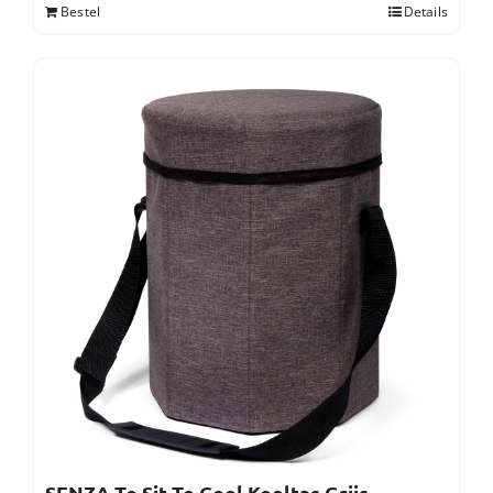
Bestel
Details