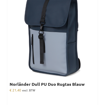
Norländer Dull PU Duo Rugtas Blauw
€
21,40
excl. BTW