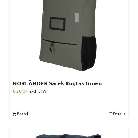
NORLÄNDER Sarek Rugtas Groen
€
20,04
excl. BTW
Bestel
Details