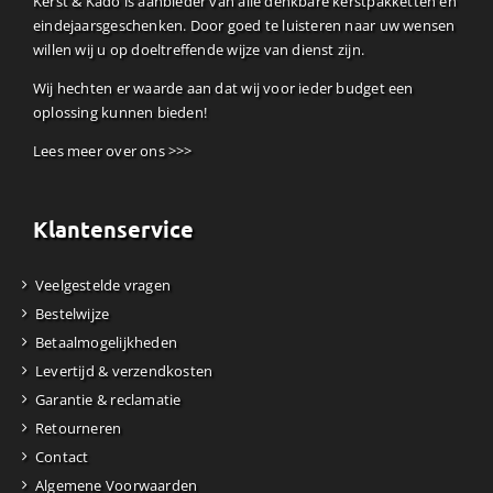
Kerst & Kado is aanbieder van alle denkbare kerstpakketten en
eindejaarsgeschenken. Door goed te luisteren naar uw wensen
willen wij u op doeltreffende wijze van dienst zijn.
Wij hechten er waarde aan dat wij voor ieder budget een
oplossing kunnen bieden!
Lees meer over ons >>>
Klantenservice
Veelgestelde vragen
Bestelwijze
Betaalmogelijkheden
Levertijd & verzendkosten
Garantie & reclamatie
Retourneren
Contact
Algemene Voorwaarden