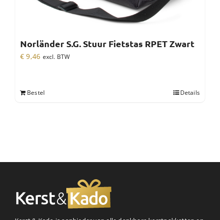
Norländer S.G. Stuur Fietstas RPET Zwart
€
9,46
excl. BTW
Bestel
Details