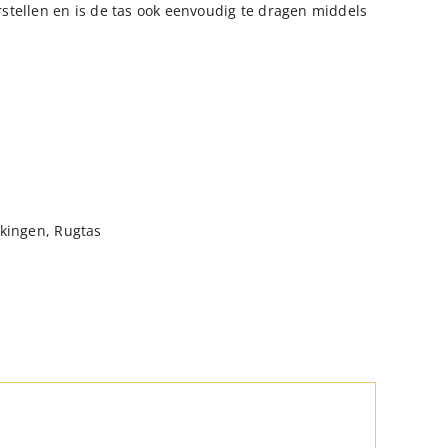
stellen en is de tas ook eenvoudig te dragen middels
kkingen
,
Rugtas