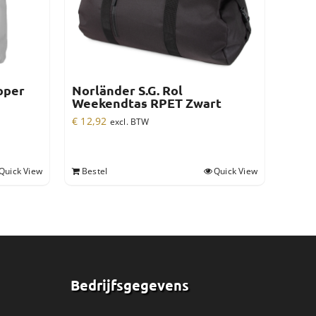
pper
Norländer S.G. Rol
Weekendtas RPET Zwart
€
12,92
excl. BTW
Quick View
Bestel
Quick View
Bedrijfsgegevens