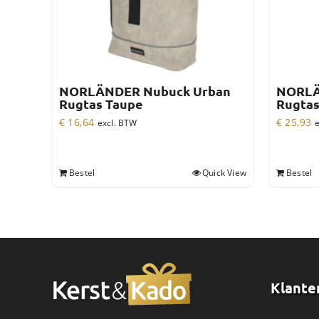
NORLÄNDER Nubuck Urban
NORLÄ
Rugtas Taupe
Rugtas
€
16,64
€
25,93
excl. BTW
e
Bestel
Quick View
Bestel
Klante