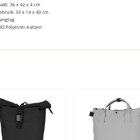
akt: 36 x 42 x 4 cm
ebruik: 30 x 14 x 40 cm
hangtag
0D Polyester,Katoen