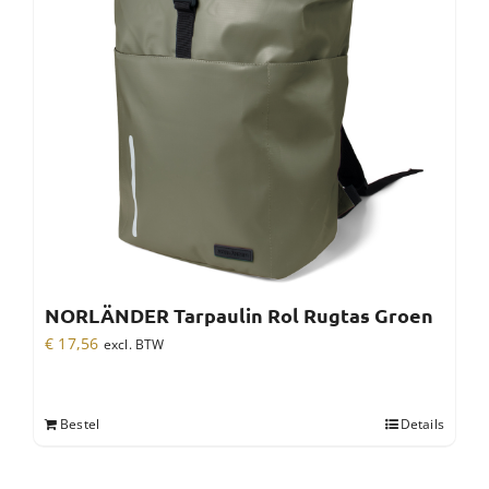
NORLÄNDER Tarpaulin Rol Rugtas Groen
€
17,56
excl. BTW
Bestel
Details