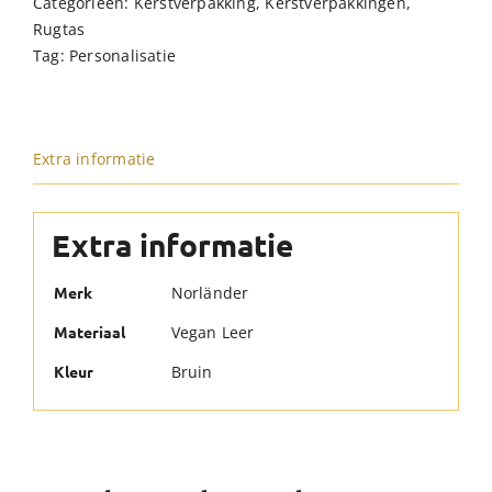
Categorieën:
Kerstverpakking
,
Kerstverpakkingen
,
Taupe/Bruin
Rugtas
hoeveelheid
Tag:
Personalisatie
Extra informatie
Extra informatie
Norländer
Merk
Vegan Leer
Materiaal
Bruin
Kleur