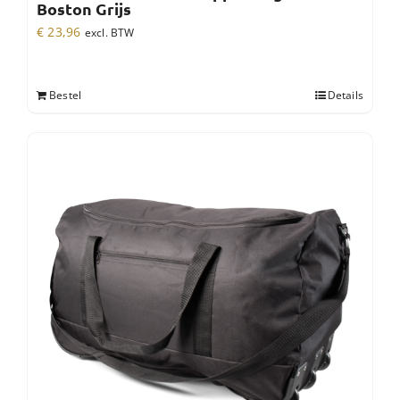
Boston Grijs
€
23,96
excl. BTW
Bestel
Details