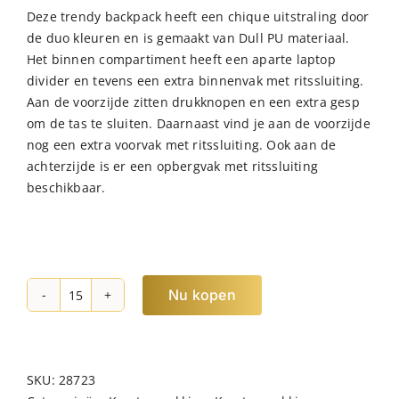
Deze trendy backpack heeft een chique uitstraling door
de duo kleuren en is gemaakt van Dull PU materiaal.
Het binnen compartiment heeft een aparte laptop
divider en tevens een extra binnenvak met ritssluiting.
Aan de voorzijde zitten drukknopen en een extra gesp
om de tas te sluiten. Daarnaast vind je aan de voorzijde
nog een extra voorvak met ritssluiting. Ook aan de
achterzijde is er een opbergvak met ritssluiting
beschikbaar.
Nu kopen
Norländer
Dull
PU
Duo
SKU:
28723
Rugtas