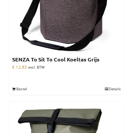
SENZA To Sit To Cool Koeltas Grijs
€
12,83
excl. BTW
Bestel
Details