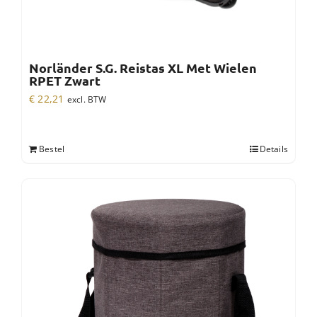
Norländer S.G. Reistas XL Met Wielen
RPET Zwart
€
22,21
excl. BTW
Bestel
Details