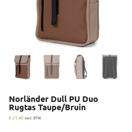
Norländer Dull PU Duo
Rugtas Taupe/Bruin
€
21,40
excl. BTW