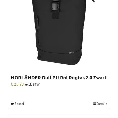
NORLÄNDER Dull PU Rol Rugtas 2.0 Zwart
€
25,93
excl. BTW
Bestel
Details