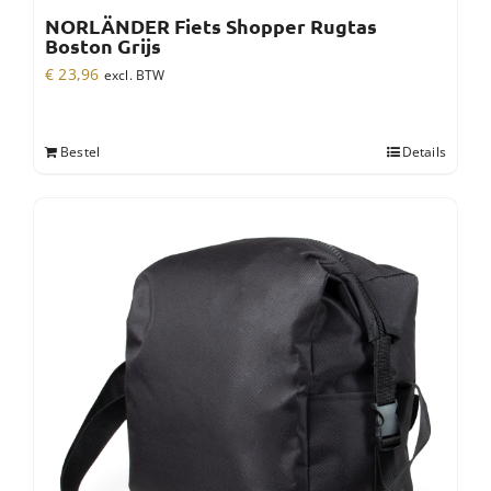
NORLÄNDER Fiets Shopper Rugtas
Boston Grijs
€
23,96
excl. BTW
Bestel
Details