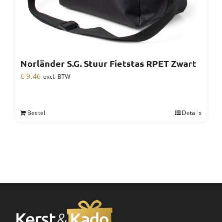
Norländer S.G. Stuur Fietstas RPET Zwart
€
9,46
excl. BTW
Bestel
Details