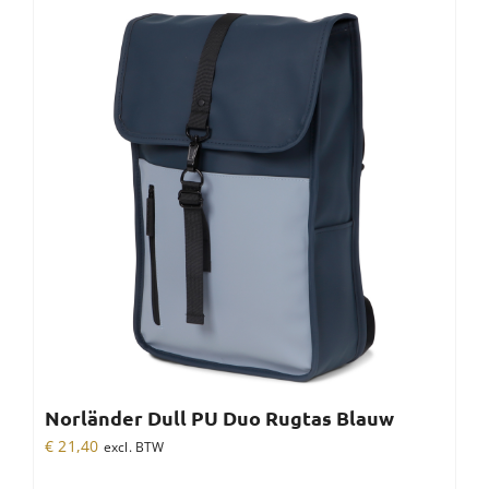
Norländer Dull PU Duo Rugtas Blauw
€
21,40
excl. BTW