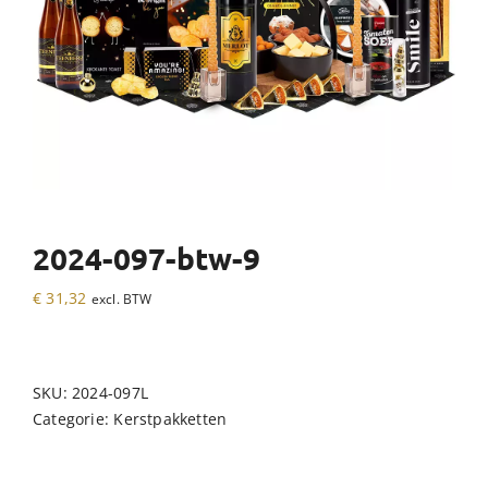
2024-097-btw-9
€
31,32
excl. BTW
SKU:
2024-097L
Categorie:
Kerstpakketten