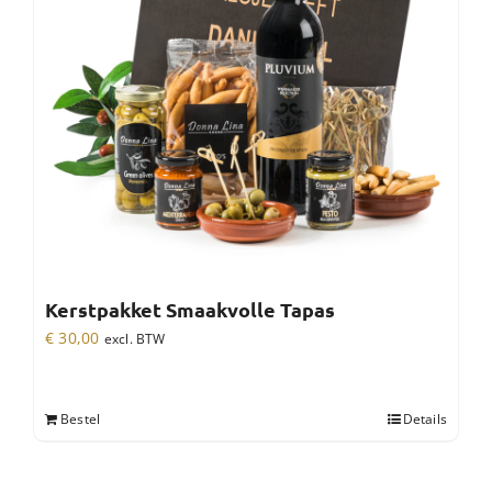
Kerstpakket Smaakvolle Tapas
€
30,00
excl. BTW
Bestel
Details