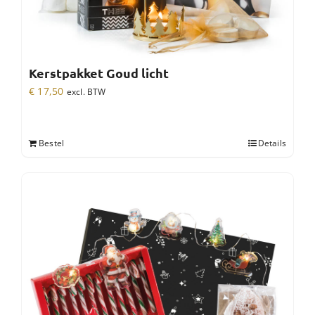
Kerstpakket Goud licht
€
17,50
excl. BTW
Bestel
Details