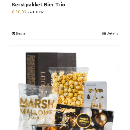
Kerstpakket Bier Trio
€
30,00
excl. BTW
Bestel
Details