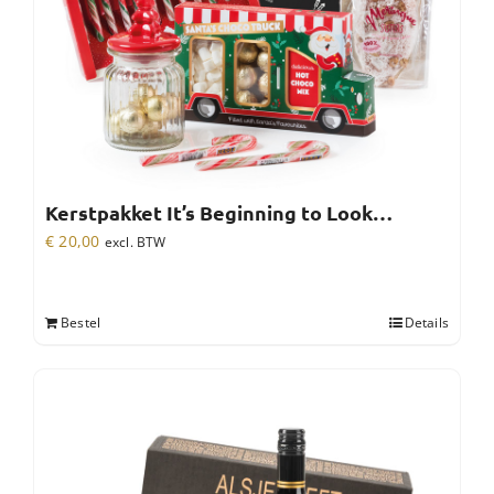
Kerstpakket It’s Beginning to Look…
€
20,00
excl. BTW
Bestel
Details