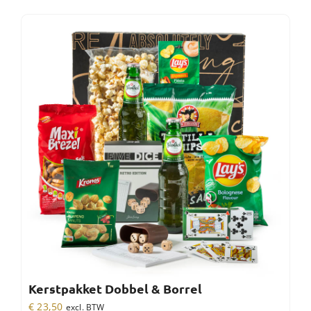
Kerstpakket Dobbel & Borrel
€
23,50
excl. BTW