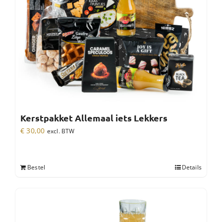
Kerstpakket Allemaal iets Lekkers
€
30,00
excl. BTW
Bestel
Details