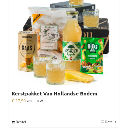
Kerstpakket Van Hollandse Bodem
€
27,50
excl. BTW
Bestel
Details