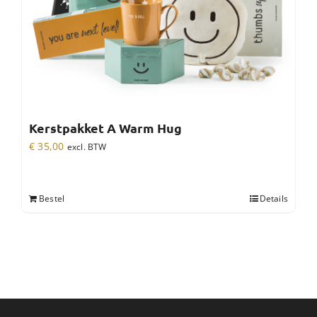
Kerstpakket A Warm Hug
€
35,00
excl. BTW
Bestel
Details