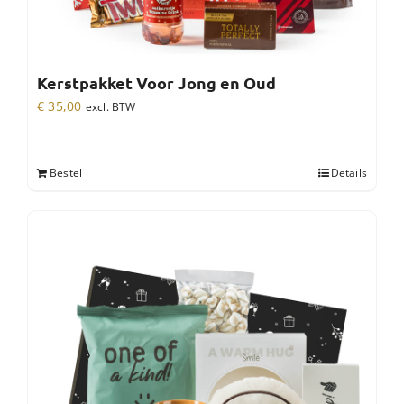
Kerstpakket Voor Jong en Oud
€
35,00
excl. BTW
Bestel
Details