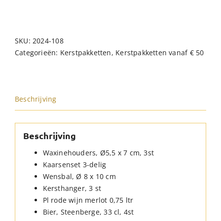
SKU:
2024-108
Categorieën:
Kerstpakketten
,
Kerstpakketten vanaf € 50
Beschrijving
Beschrijving
Waxinehouders, Ø5,5 x 7 cm, 3st
Kaarsenset 3-delig
Wensbal, Ø 8 x 10 cm
Kersthanger, 3 st
Pl rode wijn merlot 0,75 ltr
Bier, Steenberge, 33 cl, 4st