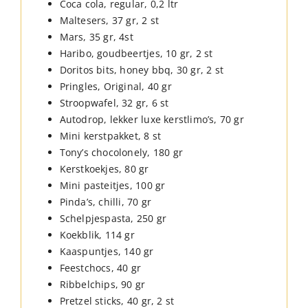
Coca cola, regular, 0,2 ltr
Maltesers, 37 gr, 2 st
Mars, 35 gr, 4st
Haribo, goudbeertjes, 10 gr, 2 st
Doritos bits, honey bbq, 30 gr, 2 st
Pringles, Original, 40 gr
Stroopwafel, 32 gr, 6 st
Autodrop, lekker luxe kerstlimo’s, 70 gr
Mini kerstpakket, 8 st
Tony’s chocolonely, 180 gr
Kerstkoekjes, 80 gr
Mini pasteitjes, 100 gr
Pinda’s, chilli, 70 gr
Schelpjespasta, 250 gr
Koekblik, 114 gr
Kaaspuntjes, 140 gr
Feestchocs, 40 gr
Ribbelchips, 90 gr
Pretzel sticks, 40 gr, 2 st