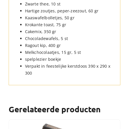
Zwarte thee, 10 st
Hartige zoutjes, peper-zeezout, 60 gr
Kaaswafelbolletjes, 50 gr
Krokante toast, 75 gr
Cakemix, 350 gr
Chocoladewafels, 5 st
Ragout kip, 400 gr
Melkchocolaatjes, 15 gr, 5 st
spelplezier boekje
Verpakt in feestelijke kerstdoos 390 x 290 x
300
Gerelateerde producten