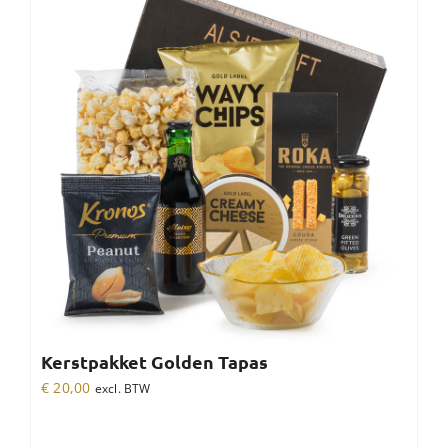
Kerstpakket Golden Tapas
€
20,00
excl. BTW