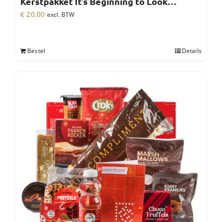
Kerstpakket It’s Beginning to Look…
€
20,00
excl. BTW
Bestel
Details