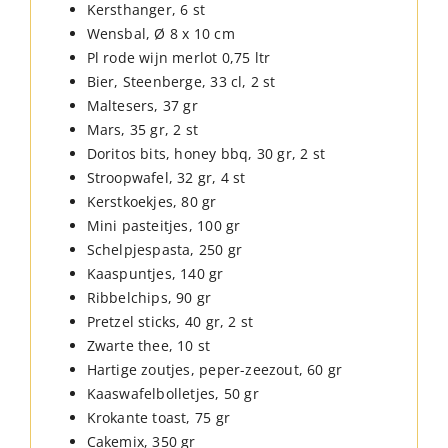
Kersthanger, 6 st
Wensbal, Ø 8 x 10 cm
Pl rode wijn merlot 0,75 ltr
Bier, Steenberge, 33 cl, 2 st
Maltesers, 37 gr
Mars, 35 gr, 2 st
Doritos bits, honey bbq, 30 gr, 2 st
Stroopwafel, 32 gr, 4 st
Kerstkoekjes, 80 gr
Mini pasteitjes, 100 gr
Schelpjespasta, 250 gr
Kaaspuntjes, 140 gr
Ribbelchips, 90 gr
Pretzel sticks, 40 gr, 2 st
Zwarte thee, 10 st
Hartige zoutjes, peper-zeezout, 60 gr
Kaaswafelbolletjes, 50 gr
Krokante toast, 75 gr
Cakemix, 350 gr