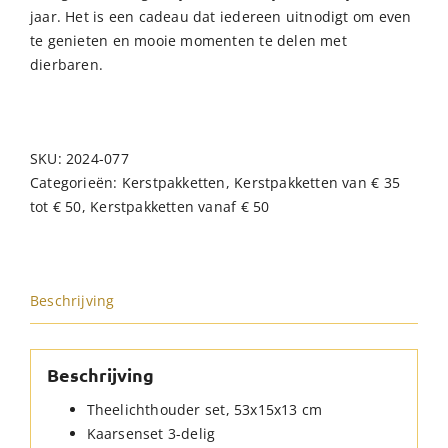
jaar. Het is een cadeau dat iedereen uitnodigt om even
te genieten en mooie momenten te delen met
dierbaren.
SKU:
2024-077
Categorieën:
Kerstpakketten
,
Kerstpakketten van € 35
tot € 50
,
Kerstpakketten vanaf € 50
Beschrijving
Beschrijving
Theelichthouder set, 53x15x13 cm
Kaarsenset 3-delig