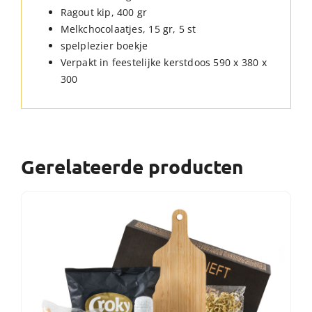
Ragout kip, 400 gr
Melkchocolaatjes, 15 gr, 5 st
spelplezier boekje
Verpakt in feestelijke kerstdoos 590 x 380 x
300
Gerelateerde producten