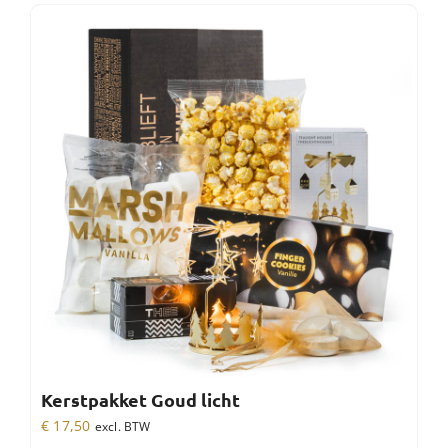
Kerstpakket Goud licht
€
17,50
excl. BTW