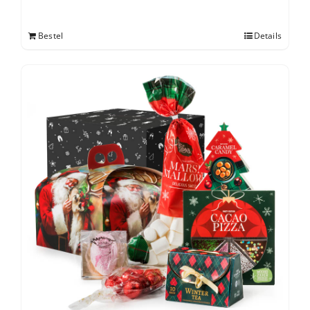
Bestel
Details