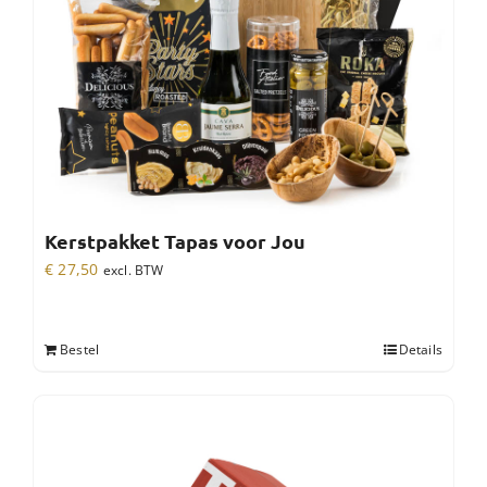
Kerstpakket Tapas voor Jou
€
27,50
excl. BTW
Bestel
Details