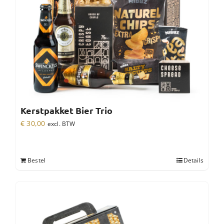
Kerstpakket Bier Trio
€
30,00
excl. BTW
Bestel
Details