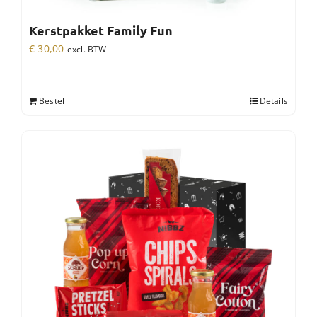
Kerstpakket Family Fun
€
30,00
excl. BTW
Bestel
Details