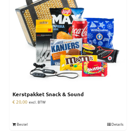
Kerstpakket Snack & Sound
€
20,00
excl. BTW
Bestel
Details