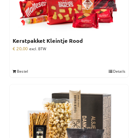
Kerstpakket Kleintje Rood
€
20,00
excl. BTW
Bestel
Details