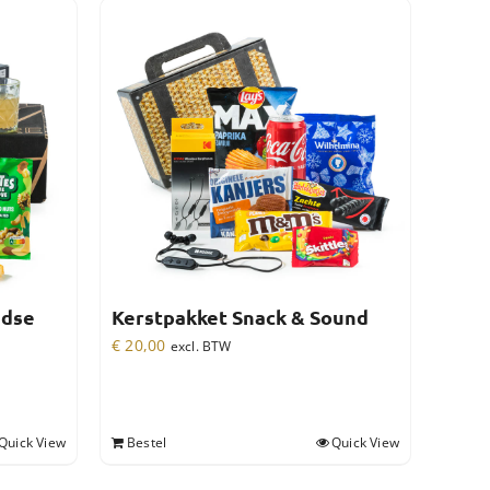
ndse
Kerstpakket Snack & Sound
€
20,00
excl. BTW
Quick View
Bestel
Quick View