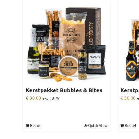
Kerstpakket Bubbles & Bites
Kerstp
€
30,00
€
30,00
excl. BTW
e
Bestel
Quick View
Bestel