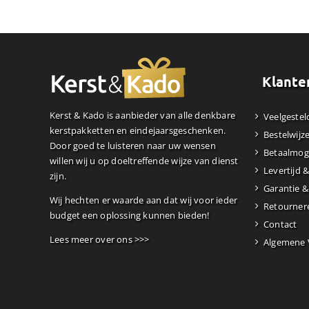
Klante
Kerst & Kado is aanbieder van alle denkbare
Veelgestel
kerstpakketten en eindejaarsgeschenken.
Bestelwijz
Door goed te luisteren naar uw wensen
Betaalmog
willen wij u op doeltreffende wijze van dienst
Levertijd 
zijn.
Garantie &
Wij hechten er waarde aan dat wij voor ieder
Retourner
budget een oplossing kunnen bieden!
Contact
Lees meer over ons >>>
Algemene