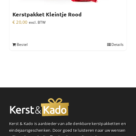
Kerstpakket Kleintje Rood
€
20,00
excl. BTW
Bestel
Details
Kerst & Kado is aanbieder van alle denkbare kerstpakketten en
eindejaarsgeschenken. Door goed te luisteren naar uw wensen