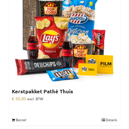
Kerstpakket Pathé Thuis
€
30,00
excl. BTW
Bestel
Details