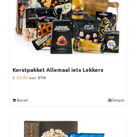
Kerstpakket Allemaal iets Lekkers
€
30,00
excl. BTW
Bestel
Details