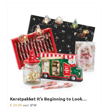
Kerstpakket It’s Beginning to Look…
€
20,00
excl. BTW