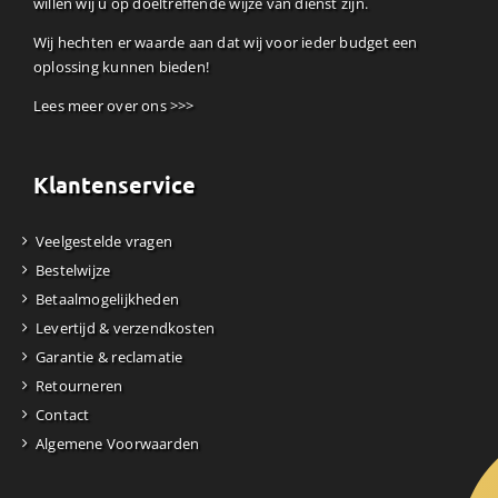
willen wij u op doeltreffende wijze van dienst zijn.
Wij hechten er waarde aan dat wij voor ieder budget een
oplossing kunnen bieden!
Lees meer over ons >>>
Klantenservice
Veelgestelde vragen
Bestelwijze
Betaalmogelijkheden
Levertijd & verzendkosten
Garantie & reclamatie
Retourneren
Contact
Algemene Voorwaarden