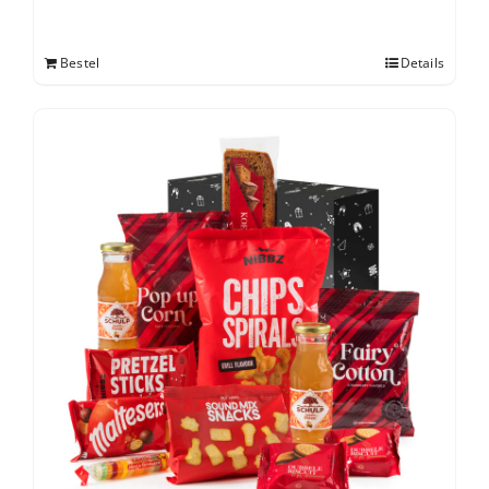
Bestel
Details