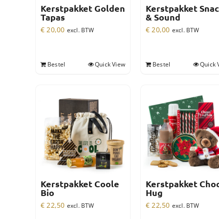
Kerstpakket Golden
Kerstpakket Sna
Tapas
& Sound
€
20,00
€
20,00
excl. BTW
excl. BTW
Bestel
Quick View
Bestel
Quick 
Kerstpakket Coole
Kerstpakket Cho
Bio
Hug
€
22,50
€
22,50
excl. BTW
excl. BTW