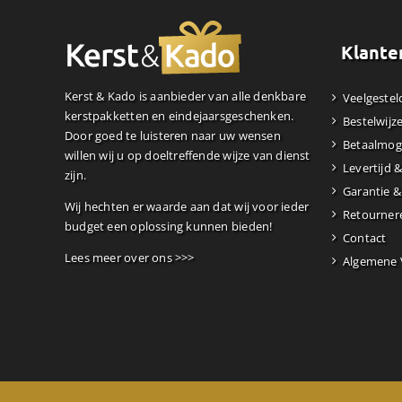
Klante
Kerst & Kado is aanbieder van alle denkbare
Veelgestel
kerstpakketten en eindejaarsgeschenken.
Bestelwijz
Door goed te luisteren naar uw wensen
Betaalmog
willen wij u op doeltreffende wijze van dienst
Levertijd 
zijn.
Garantie &
Wij hechten er waarde aan dat wij voor ieder
Retourner
budget een oplossing kunnen bieden!
Contact
Lees meer over ons >>>
Algemene