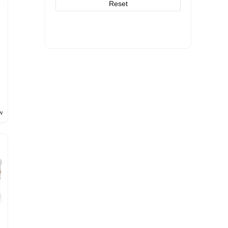
Reset
w