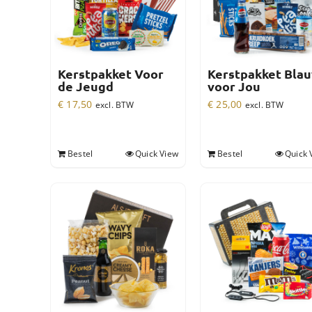
Kerstpakket Voor
Kerstpakket Bla
de Jeugd
voor Jou
€
17,50
€
25,00
excl. BTW
excl. BTW
Bestel
Quick View
Bestel
Quick 