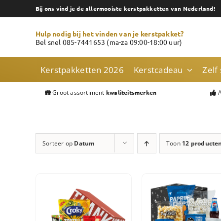
Skip
Bij ons vind je de allermooiste kerstpakketten van Nederland!
to
content
Hulp nodig bij het vinden van je kerstpakket?
Bel snel 085-7441653 (ma-za 09:00-18:00 uur)
Kerstpakketten 2026
Kerstcadeau
Zelf
Groot assortiment
A
kwaliteitsmerken
Sorteer op
Datum
Toon
12 producte