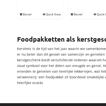
Bestel
Quick View
Bestel
Quick 
Foodpakketten als kerstges
Kerstmis is de tijd van het jaar waarin we samenkomen
er nu beter dan dit gevoel van samenzijn en genieten
kerstgeschenk biedt verschillende redenen waarom he
staat symbool voor het delen van vreugde en genot. H
vrienden te genieten van heerlijke lekkernijen, wat h
verwennerij: een foodpakket zit boordevol smakelijke v
heerlijke snacks