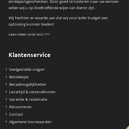
eindejaarsgeschenken. Door goed te luisteren naar uw wensen
willen wij u op doeltreffende wijze van dienst zijn.
Wij hechten er waarde aan dat wij voor ieder budget een
oplossing kunnen bieden!
Lees meer over ons >>>
Klantenservice
Veelgestelde vragen
Bestelwijze
Betaalmogelijkheden
Levertijd & verzendkosten
Garantie & reclamatie
Retourneren
Contact
Algemene Voorwaarden