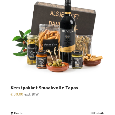
Kerstpakket Smaakvolle Tapas
€
30,00
excl. BTW
Bestel
Details