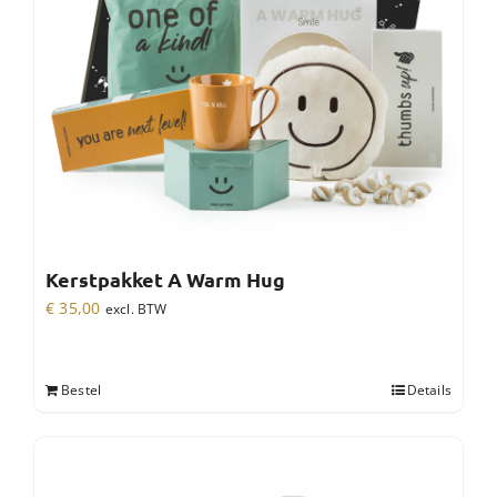
Kerstpakket A Warm Hug
€
35,00
excl. BTW
Bestel
Details