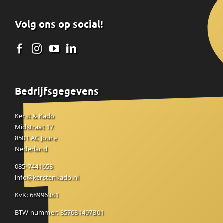
Volg ons op social!
Bedrijfsgegevens
Kerst & Kado
Midstraat 17
8501 AC Joure
Nederland
085-7441653
info@kerstenkado.nl
KvK: 68996381
BTW nummer: 857681497B01