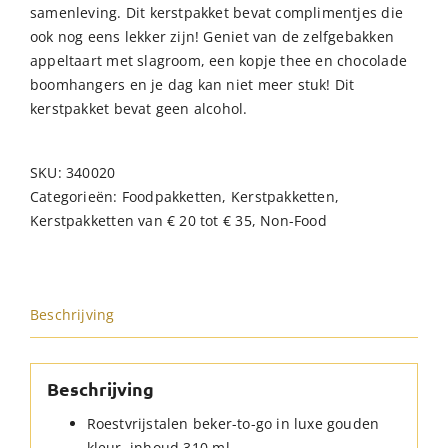
samenleving. Dit kerstpakket bevat complimentjes die
ook nog eens lekker zijn! Geniet van de zelfgebakken
appeltaart met slagroom, een kopje thee en chocolade
boomhangers en je dag kan niet meer stuk! Dit
kerstpakket bevat geen alcohol.
SKU:
340020
Categorieën:
Foodpakketten
,
Kerstpakketten
,
Kerstpakketten van € 20 tot € 35
,
Non-Food
Beschrijving
Beschrijving
Roestvrijstalen beker-to-go in luxe gouden
kleur, inhoud 310 ml