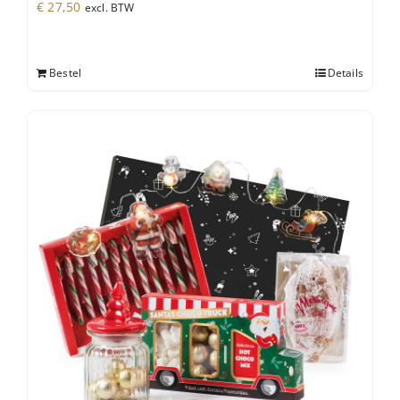
€
27,50
excl. BTW
Bestel
Details