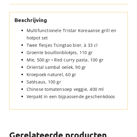
Beschrijving
Multifunctionele Tristar Koreaanse grill en
hotpot set
Twee flesjes Tsingtao bier, à 33 cl
Groente bouillonblokjes, 110 gr
Mie, 500 gr • Red curry pasta, 100 gr
Oriental sambal oelek, 90 gr
Kroepoek naturel, 60 gr
Satésaus, 100 gr
Chinese tomatensoep veggie, 400 ml
Verpakt in een bijpassende geschenkdoos
Gerelateerde producten