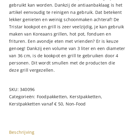
gebruikt kan worden. Dankzij de antiaanbaklaag is het
artikel eenvoudig te reinigen na gebruik. Dat betekent
lekker genieten en weinig schoonmaken achteraf! De
Tristar kookpot en grill is zeer veelzijdig, je kan gebruik
maken van Koreaans grillen, hot pot, fonduen en
frituren. Een avondje eten met vrienden? Er is keuze
genoeg! Dankzij een volume van 3 liter en een diameter
van 36 cm, is de kookpot en grill te gebruiken door 4
personen. Dit wordt smullen met de producten die
deze grill vergezellen.
SKU:
340096
Categorieën:
Foodpakketten
,
Kerstpakketten
,
Kerstpakketten vanaf € 50
,
Non-Food
Beschrijving