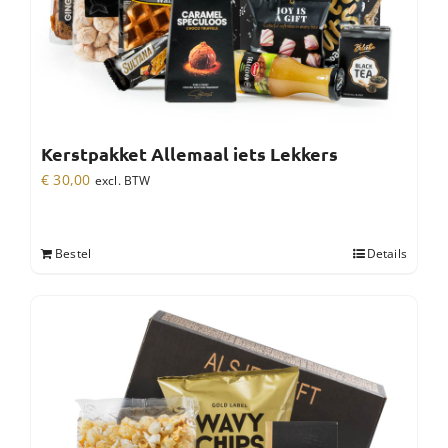
Kerstpakket Allemaal iets Lekkers
€
30,00
excl. BTW
Bestel
Details