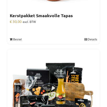
Kerstpakket Smaakvolle Tapas
€
30,00
excl. BTW
Bestel
Details