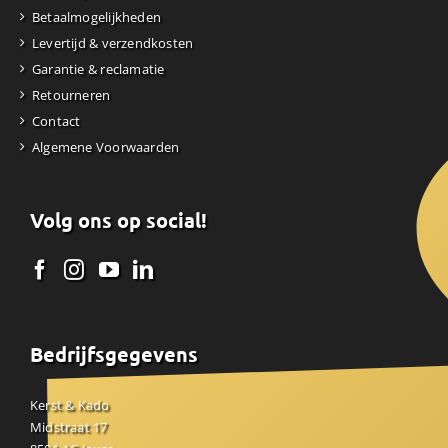
Betaalmogelijkheden
Levertijd & verzendkosten
Garantie & reclamatie
Retourneren
Contact
Algemene Voorwaarden
Volg ons op social!
Bedrijfsgegevens
Kerst & Kado
Midstraat 17