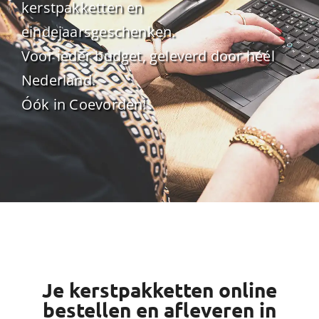
kerstpakketten en
eindejaarsgeschenken.
Voor ieder budget, geleverd door héél
Nederland.
Óók in Coevorden!
Je kerstpakketten online
bestellen en afleveren in