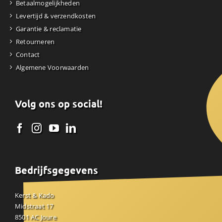
Betaalmogelijkheden
Levertijd & verzendkosten
Garantie & reclamatie
Retourneren
Contact
Algemene Voorwaarden
Volg ons op social!
Bedrijfsgegevens
Kerst & Kado
Midstraat 17
8501 AC Joure