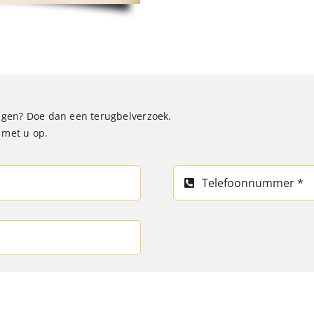
ragen? Doe dan een terugbelverzoek.
 met u op.