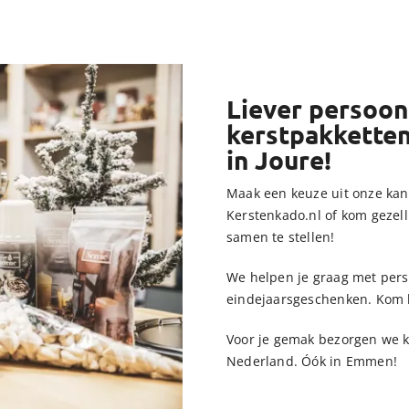
Liever persoonl
kerstpakkette
in Joure!
Maak een keuze uit onze kan
Kerstenkado.nl of kom gezell
samen te stellen!
We helpen je graag met perso
eindejaarsgeschenken. Kom bi
Voor je gemak bezorgen we k
Nederland. Óók in Emmen!