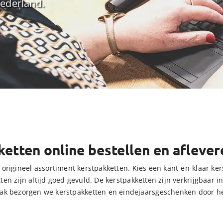
Nederland.
ketten online bestellen en afleve
origineel assortiment kerstpakketten. Kies een kant-en-klaar kers
en zijn altijd goed gevuld. De kerstpakketten zijn verkrijgbaar i
mak bezorgen we kerstpakketten en eindejaarsgeschenken door 