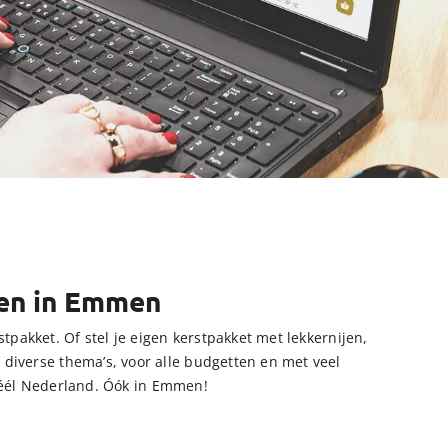
ren in Emmen
tpakket. Of stel je eigen kerstpakket met lekkernijen,
n diverse thema’s, voor alle budgetten en met veel
héél Nederland. Óók in Emmen!