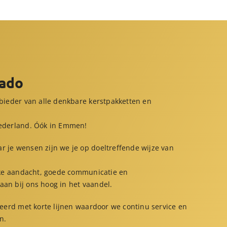
Kado
nbieder van alle denkbare kerstpakketten en
Nederland. Óók in Emmen!
 je wensen zijn we je op doeltreffende wijze van
ijke aandacht, goede communicatie en
an bij ons hoog in het vaandel.
iseerd met korte lijnen waardoor we continu service en
n.