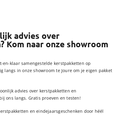
ijk advies over
n? Kom naar onze showroom
t-en-klaar samengestelde kerstpakketten op
ig langs in onze showroom te Joure om je eigen pakket
onlijk advies over kerstpakketten en
j ons langs. Gratis proeven en testen!
erstpakketten en eindejaarsgeschenken door héél