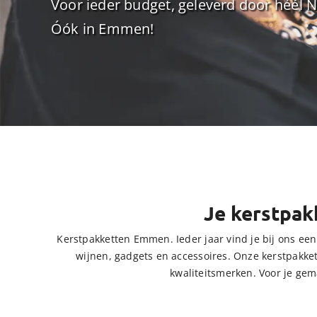
Voor ieder budget, geleverd door héél 
Óók in Emmen!
Je kerstpak
Kerstpakketten Emmen. Ieder jaar vind je bij ons een 
wijnen, gadgets en accessoires. Onze kerstpakkett
kwaliteitsmerken. Voor je ge