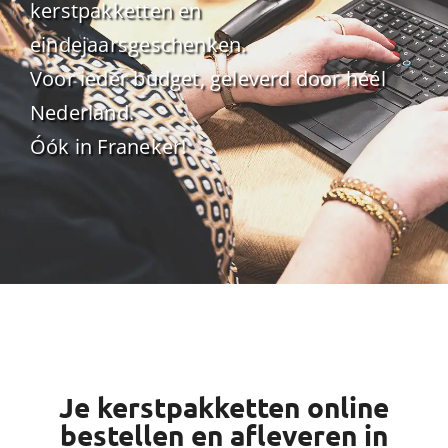
kerstpakketten en
eindejaarsgeschenken.
Voor ieder budget, geleverd door héél
Nederland.
Óók in Franeker!
Je kerstpakketten online
bestellen en afleveren in