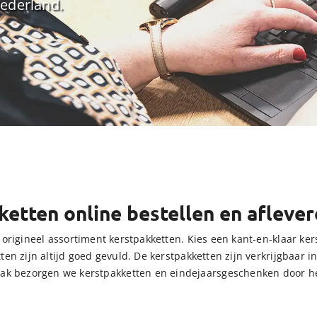
Nederland.
ketten online bestellen en afleve
origineel assortiment kerstpakketten. Kies een kant-en-klaar kers
en zijn altijd goed gevuld. De kerstpakketten zijn verkrijgbaar i
mak bezorgen we kerstpakketten en eindejaarsgeschenken door 