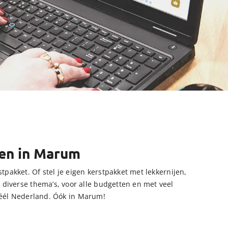
ren in Marum
tpakket. Of stel je eigen kerstpakket met lekkernijen,
n diverse thema’s, voor alle budgetten en met veel
héél Nederland. Óók in Marum!