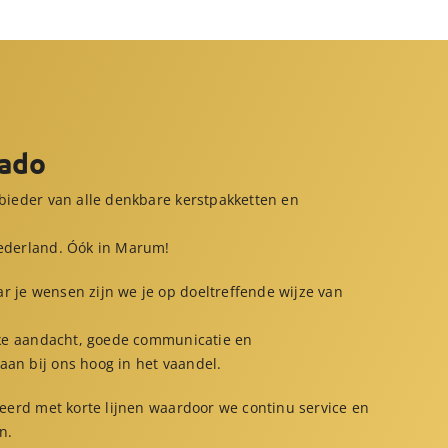
Kado
nbieder van alle denkbare kerstpakketten en
Nederland. Óók in Marum!
 je wensen zijn we je op doeltreffende wijze van
ijke aandacht, goede communicatie en
an bij ons hoog in het vaandel.
iseerd met korte lijnen waardoor we continu service en
n.