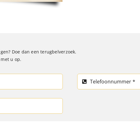
ragen? Doe dan een terugbelverzoek.
 met u op.