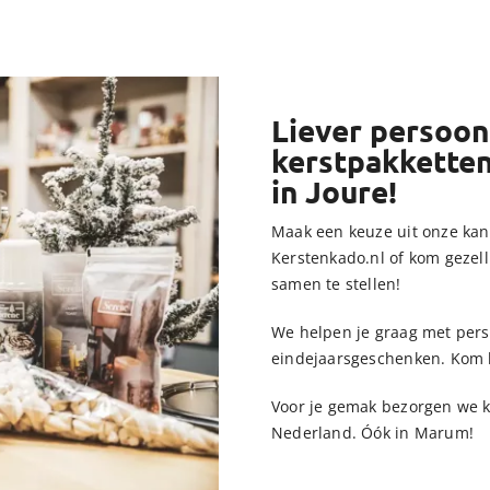
Liever persoonl
kerstpakkette
in Joure!
Maak een keuze uit onze kan
Kerstenkado.nl of kom gezell
samen te stellen!
We helpen je graag met perso
eindejaarsgeschenken. Kom bi
Voor je gemak bezorgen we k
Nederland. Óók in Marum!