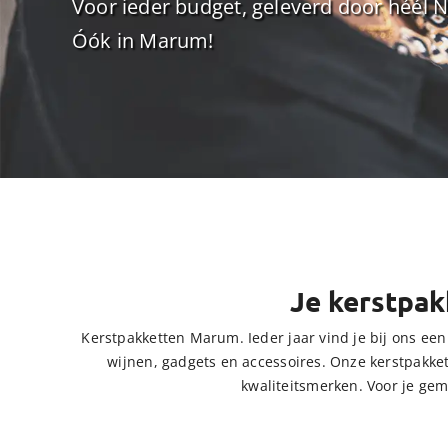
Voor ieder budget, geleverd door héél 
Óók in Marum!
Je kerstpak
Kerstpakketten Marum. Ieder jaar vind je bij ons een 
wijnen, gadgets en accessoires. Onze kerstpakkett
kwaliteitsmerken. Voor je ge