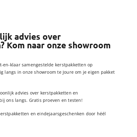
ijk advies over
n? Kom naar onze showroom
t-en-klaar samengestelde kerstpakketten op
ig langs in onze showroom te Joure om je eigen pakket
onlijk advies over kerstpakketten en
j ons langs. Gratis proeven en testen!
erstpakketten en eindejaarsgeschenken door héél