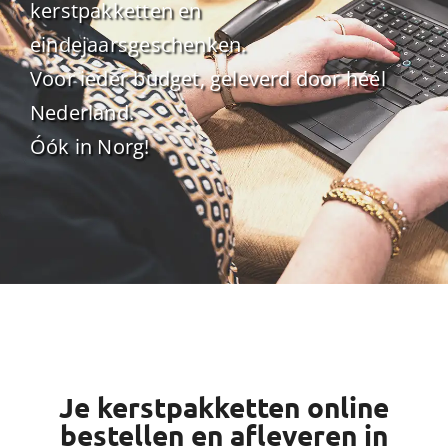
kerstpakketten en
eindejaarsgeschenken.
Voor ieder budget, geleverd door héél
Nederland.
Óók in Norg!
Je kerstpakketten online
bestellen en afleveren in