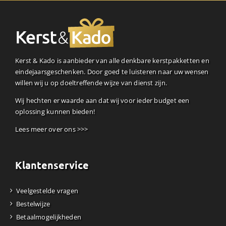
Kerst & Kado is aanbieder van alle denkbare kerstpakketten en
eindejaarsgeschenken. Door goed te luisteren naar uw wensen
willen wij u op doeltreffende wijze van dienst zijn.
Wij hechten er waarde aan dat wij voor ieder budget een
oplossing kunnen bieden!
Lees meer over ons >>>
Klantenservice
Veelgestelde vragen
Bestelwijze
Betaalmogelijkheden