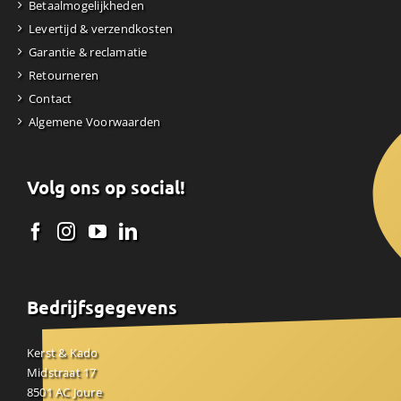
Betaalmogelijkheden
Levertijd & verzendkosten
Garantie & reclamatie
Retourneren
Contact
Algemene Voorwaarden
Volg ons op social!
Bedrijfsgegevens
Kerst & Kado
Midstraat 17
8501 AC Joure