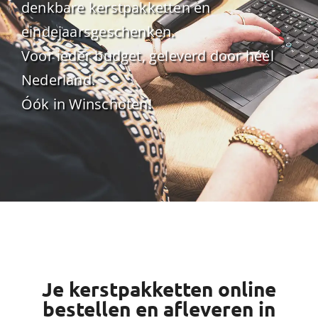
denkbare kerstpakketten en
eindejaarsgeschenken.
Voor ieder budget, geleverd door héél
Nederland.
Óók in Winschoten!
Je kerstpakketten online
bestellen en afleveren in