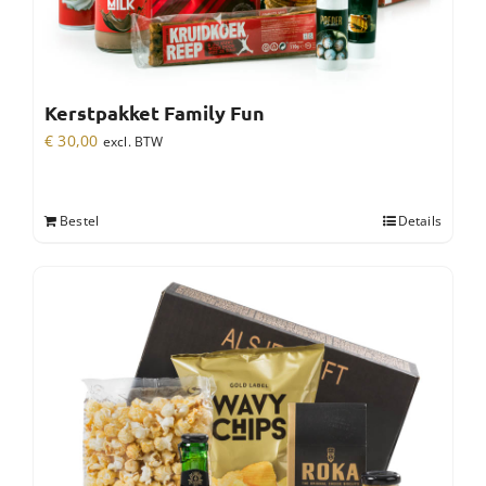
Kerstpakket Family Fun
€
30,00
excl. BTW
Bestel
Details