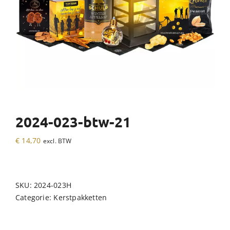
2024-023-btw-21
€
14,70
excl. BTW
SKU:
2024-023H
Categorie:
Kerstpakketten