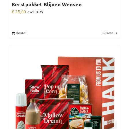
Kerstpakket Blijven Wensen
€
25,00
excl. BTW
Bestel
Details