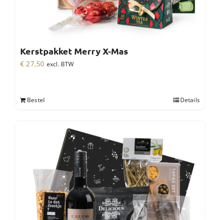
Kerstpakket Merry X-Mas
€
27,50
excl. BTW
Bestel
Details