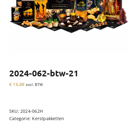
2024-062-btw-21
€
16,88
excl. BTW
SKU:
2024-062H
Categorie:
Kerstpakketten