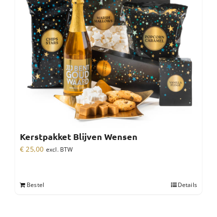
Kerstpakket Blijven Wensen
€
25,00
excl. BTW
Bestel
Details