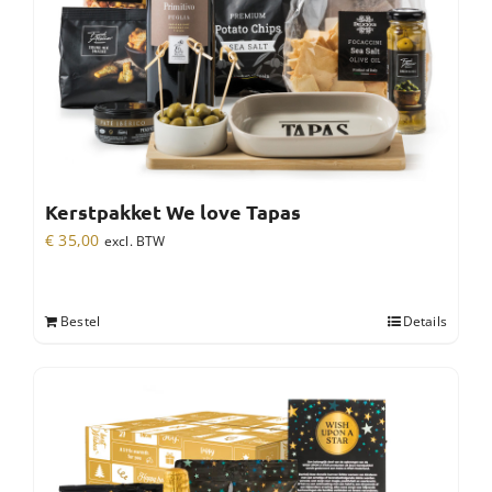
Kerstpakket We love Tapas
€
35,00
excl. BTW
Bestel
Details