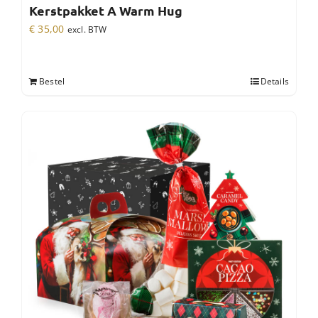
Kerstpakket A Warm Hug
€
35,00
excl. BTW
Bestel
Details