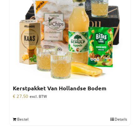
Kerstpakket Van Hollandse Bodem
€
27,50
excl. BTW
Bestel
Details