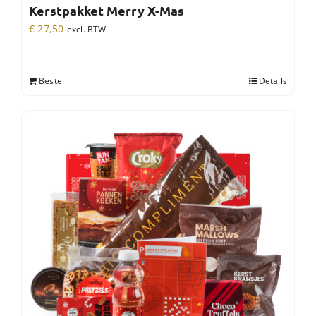
Kerstpakket Merry X-Mas
€
27,50
excl. BTW
Bestel
Details