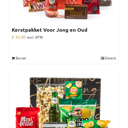
Kerstpakket Voor Jong en Oud
€
35,00
excl. BTW
Bestel
Details