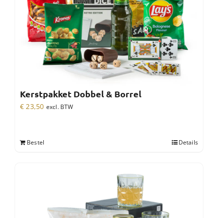
Kerstpakket Dobbel & Borrel
€
23,50
excl. BTW
Bestel
Details