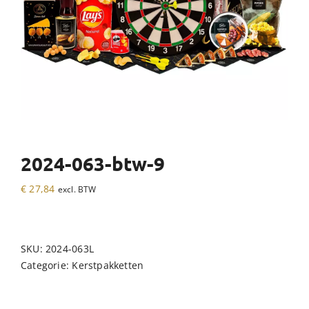
2024-063-btw-9
€
27,84
excl. BTW
SKU:
2024-063L
Categorie:
Kerstpakketten