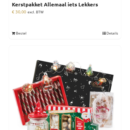
Kerstpakket Allemaal iets Lekkers
€
30,00
excl. BTW
Bestel
Details