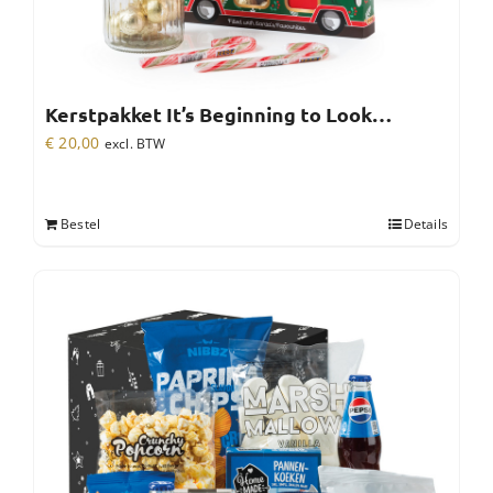
Kerstpakket It’s Beginning to Look…
€
20,00
excl. BTW
Bestel
Details