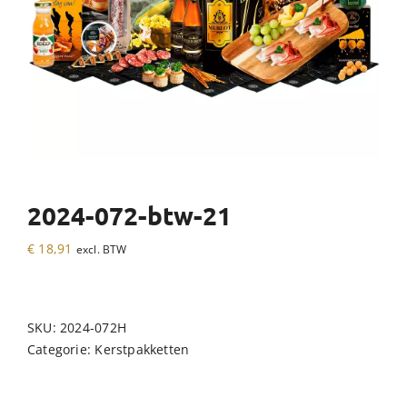
2024-072-btw-21
€
18,91
excl. BTW
SKU:
2024-072H
Categorie:
Kerstpakketten