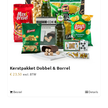
Kerstpakket Dobbel & Borrel
€
23,50
excl. BTW
Bestel
Details