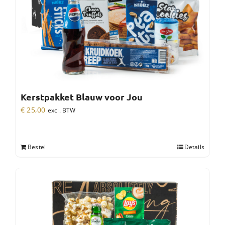
Kerstpakket Blauw voor Jou
€
25,00
excl. BTW
Bestel
Details