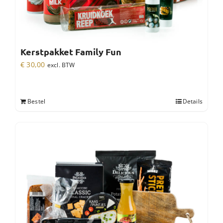
Kerstpakket Family Fun
€
30,00
excl. BTW
Bestel
Details