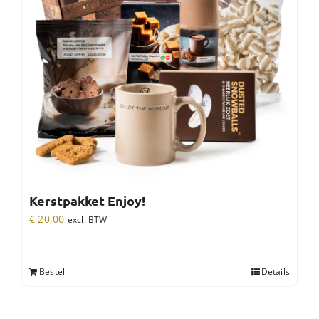
Kerstpakket Enjoy!
€
20,00
excl. BTW
Bestel
Details