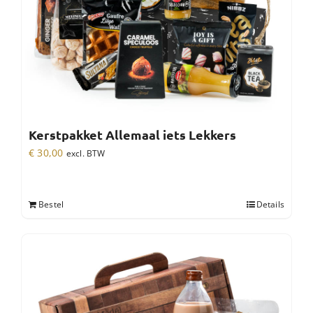
Kerstpakket Allemaal iets Lekkers
€
30,00
excl. BTW
Bestel
Details