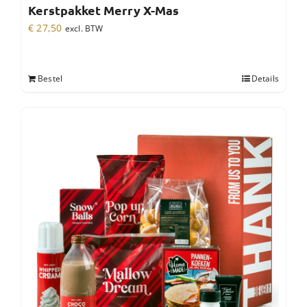
Kerstpakket Merry X-Mas
€
27,50
excl. BTW
Bestel
Details