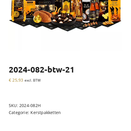
2024-082-btw-21
€
25,93
excl. BTW
SKU:
2024-082H
Categorie:
Kerstpakketten