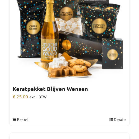
Kerstpakket Blijven Wensen
€
25,00
excl. BTW
Bestel
Details