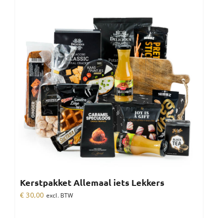
Kerstpakket Allemaal iets Lekkers
€
30,00
excl. BTW