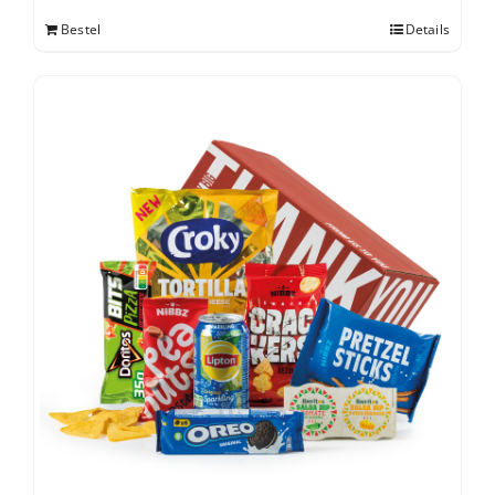
Bestel
Details