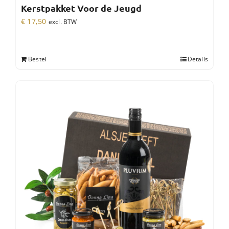
Kerstpakket Voor de Jeugd
€
17,50
excl. BTW
Bestel
Details