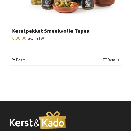
Kerstpakket Smaakvolle Tapas
€
30,00
excl. BTW
Bestel
Details