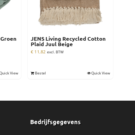
d Groen
JENS Living Recycled Cotton
Plaid Juul Beige
€
11,82
excl. BTW
Quick View
Bestel
Quick View
Bedrijfsgegevens