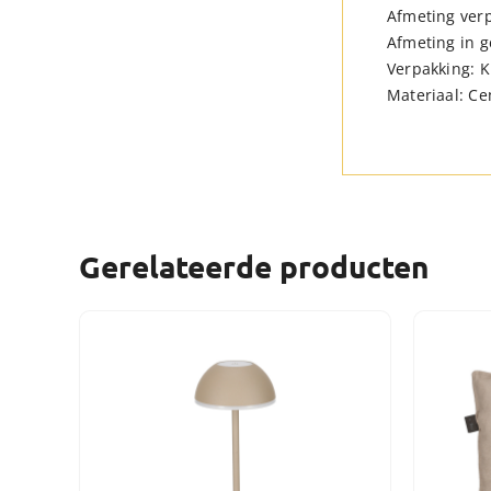
Afmeting verp
Afmeting in g
Verpakking: K
Materiaal: C
Gerelateerde producten