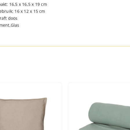
akt: 16,5 x 16,5 x 19 cm
ebruik: 16 x 12 x 15 cm
raft doos
ement,Glas