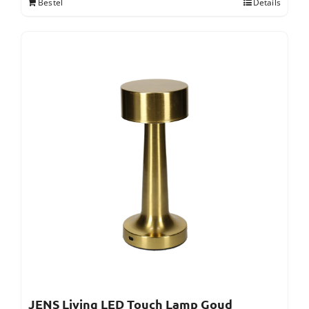
Bestel
Details
JENS Living LED Touch Lamp Goud