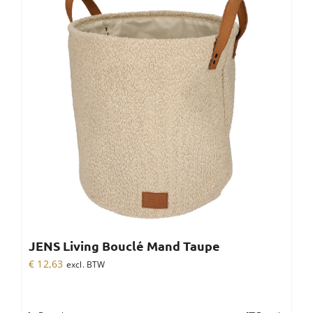
JENS Living Bouclé Mand Taupe
€
12,63
excl. BTW