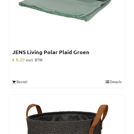
JENS Living Polar Plaid Groen
€
8,20
excl. BTW
Bestel
Details