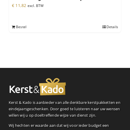
€
11,82
excl. BTW
Bestel
Details
Kerst & Kado is aanbieder van alle denkbare kerstpakketten en
eindejaarsgeschenken. Door goed te luisteren naar uw wensen
willen wij u op doeltreffende wijze van dienst zijn.
Wij hechten er waarde aan dat wij voor ieder budget een