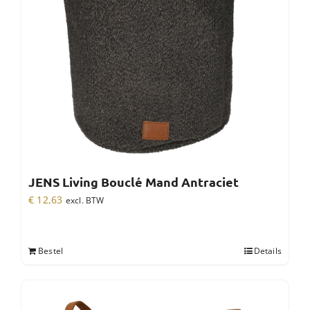
JENS Living Bouclé Mand Antraciet
€
12,63
excl. BTW
Bestel
Details