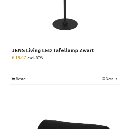
JENS Living LED Tafellamp Zwart
€
19,07
excl. BTW
Bestel
Details