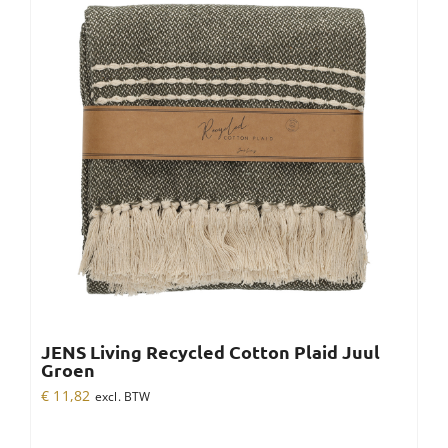
JENS Living Recycled Cotton Plaid Juul
Groen
€
11,82
excl. BTW