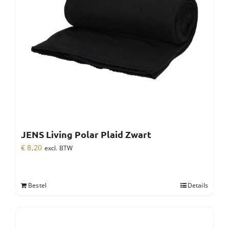
JENS Living Polar Plaid Zwart
€
8,20
excl. BTW
Bestel
Details