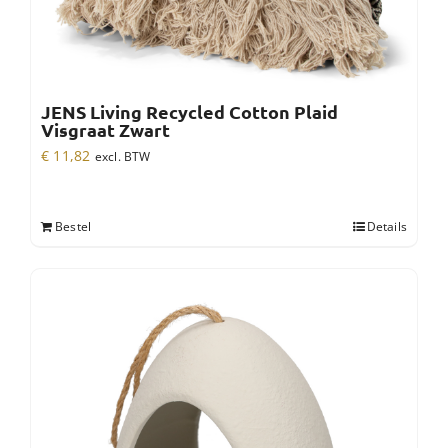
JENS Living Recycled Cotton Plaid
Visgraat Zwart
€
11,82
excl. BTW
Bestel
Details