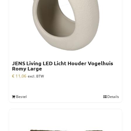
JENS Living LED Licht Houder Vogelhuis
Romy Large
€
11,06
excl. BTW
Bestel
Details