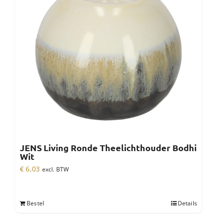
JENS Living Ronde Theelichthouder Bodhi
Wit
€
6,03
excl. BTW
Bestel
Details