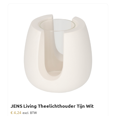
JENS Living Theelichthouder Tijn Wit
€
4,24
excl. BTW