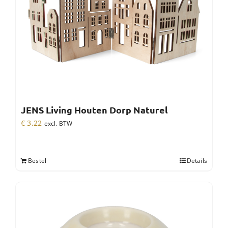
JENS Living Houten Dorp Naturel
€
3,22
excl. BTW
Bestel
Details