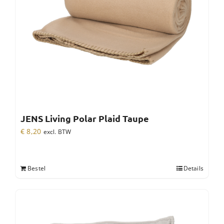
JENS Living Polar Plaid Taupe
€
8,20
excl. BTW
Bestel
Details