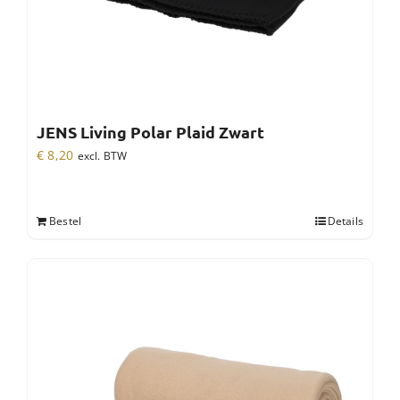
JENS Living Polar Plaid Zwart
€
8,20
excl. BTW
Bestel
Details