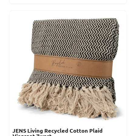
JENS Living Recycled Cotton Plaid