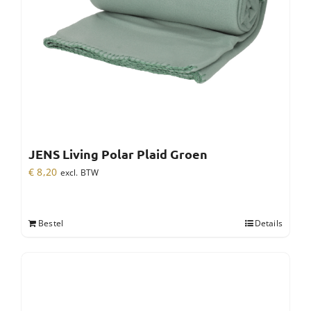
JENS Living Polar Plaid Groen
€
8,20
excl. BTW
Bestel
Details