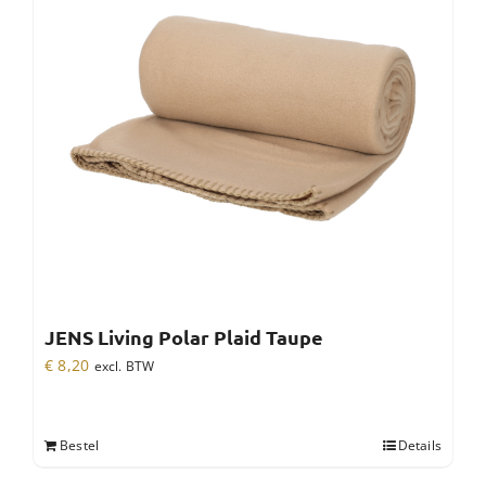
JENS Living Polar Plaid Taupe
€
8,20
excl. BTW
Bestel
Details