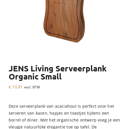
JENS Living Serveerplank
Organic Small
€
10,81
excl. BTW
Deze serveerplank van acaciahout is perfect voor het
serveren van kazen, hapjes en toastjes tijdens een
borrel of diner. Met het organische ontwerp voeg je een
vleugje natuurlijke elegantie toe op tafel. De