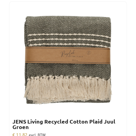
JENS Living Recycled Cotton Plaid Juul
Groen
€
11,82
excl. BTW