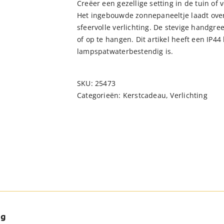
Creëer een gezellige setting in de tuin of 
Het ingebouwde zonnepaneeltje laadt overd
sfeervolle verlichting. De stevige handgr
of op te hangen. Dit artikel heeft een IP4
lampspatwaterbestendig is.
SKU:
25473
Categorieën:
Kerstcadeau
,
Verlichting
ng