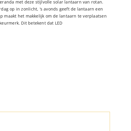
veranda met deze stijlvolle solar lantaarn van rotan.
ag op in zonlicht, ‘s avonds geeft de lantaarn een
eep maakt het makkelijk om de lantaarn te verplaatsen
4 keurmerk. Dit betekent dat LED