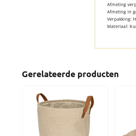
Afmeting verp
Afmeting in g
Verpakking: 
Materiaal: Ku
Gerelateerde producten