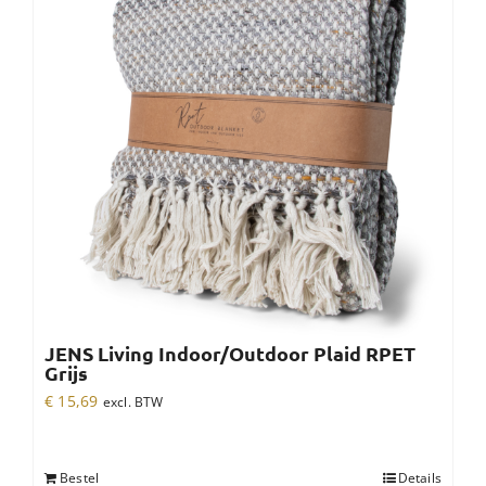
JENS Living Indoor/Outdoor Plaid RPET
Grijs
€
15,69
excl. BTW
Bestel
Details