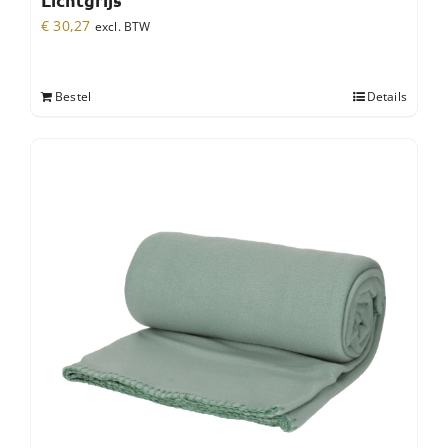
Lichtgrijs
€
30,27
excl. BTW
Bestel
Details