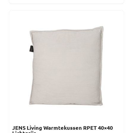
JENS Living Warmtekussen RPET 40×40