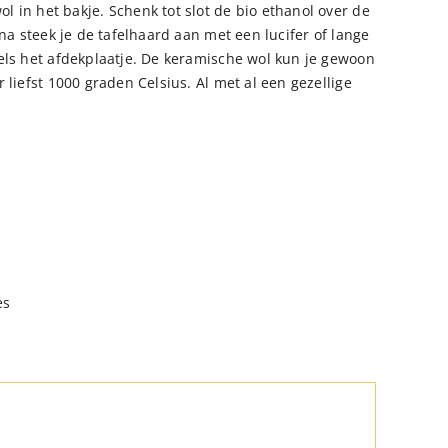
 in het bakje. Schenk tot slot de bio ethanol over de
rna steek je de tafelhaard aan met een lucifer of lange
els het afdekplaatje. De keramische wol kun je gewoon
 liefst 1000 graden Celsius. Al met al een gezellige
es