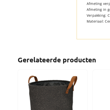
Afmeting verp
Afmeting in g
Verpakking: C
Materiaal: C
Gerelateerde producten